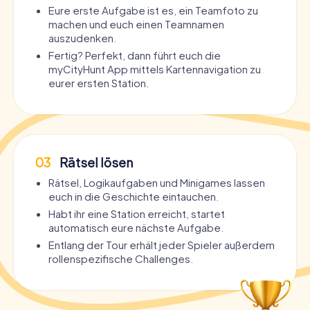
Eure erste Aufgabe ist es, ein Teamfoto zu
machen und euch einen Teamnamen
auszudenken.
Fertig? Perfekt, dann führt euch die
myCityHunt App mittels Kartennavigation zu
eurer ersten Station.
03
Rätsel lösen
Rätsel, Logikaufgaben und Minigames lassen
euch in die Geschichte eintauchen.
Habt ihr eine Station erreicht, startet
automatisch eure nächste Aufgabe.
Entlang der Tour erhält jeder Spieler außerdem
rollenspezifische Challenges.