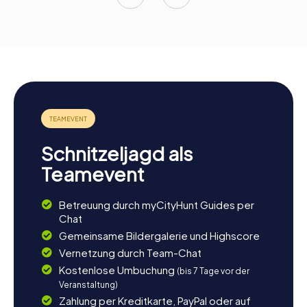
Schnitzeljagd als
Teamevent
Betreuung durch myCityHunt Guides per
Chat
Gemeinsame Bildergalerie und Highscore
Vernetzung durch Team-Chat
Kostenlose Umbuchung
(bis 7 Tage vor der
Veranstaltung)
Zahlung per Kreditkarte, PayPal oder auf