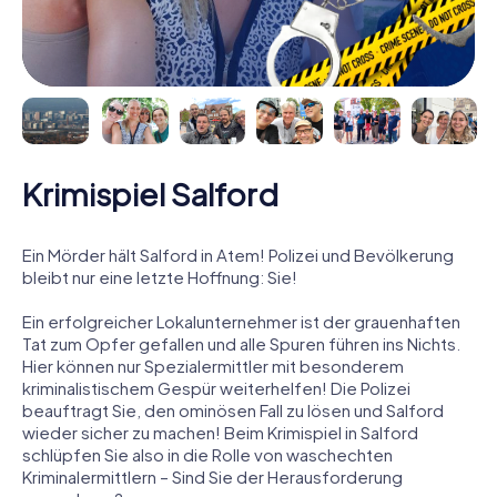
Krimispiel Salford
Ein Mörder hält Salford in Atem! Polizei und Bevölkerung
bleibt nur eine letzte Hoffnung: Sie!
Ein erfolgreicher Lokalunternehmer ist der grauenhaften
Tat zum Opfer gefallen und alle Spuren führen ins Nichts.
Hier können nur Spezialermittler mit besonderem
kriminalistischem Gespür weiterhelfen! Die Polizei
beauftragt Sie, den ominösen Fall zu lösen und Salford
wieder sicher zu machen! Beim Krimispiel in Salford
schlüpfen Sie also in die Rolle von waschechten
Kriminalermittlern – Sind Sie der Herausforderung