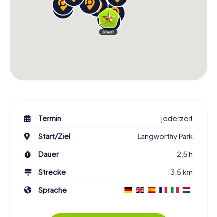
Termin
jederzeit
Start/Ziel
Langworthy Park
Dauer
2,5 h
Strecke
3,5 km
Sprache