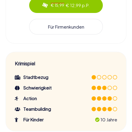
€ 12,99 p.P.
€ 15,99
Für Firmenkunden
Krimispiel
Stadtbezug
Schwierigkeit
Action
Teambuilding
Für Kinder
10 Jahre