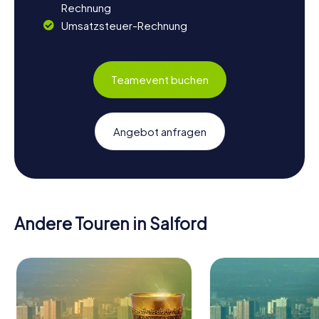
Rechnung
Umsatzsteuer-Rechnung
Teamevent buchen
Angebot anfragen
Andere Touren in Salford