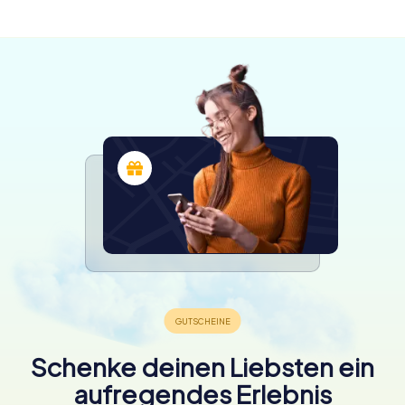
verfügbar
Schenke deinen Liebsten ein
aufregendes Erlebnis