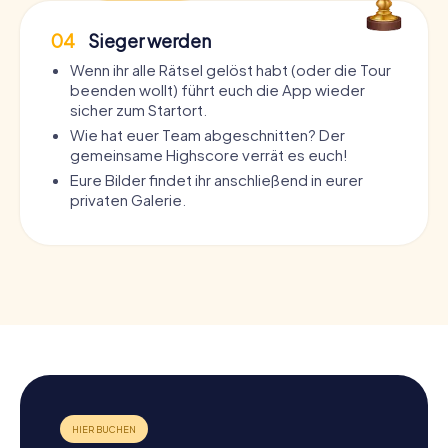
04
Sieger werden
Wenn ihr alle Rätsel gelöst habt (oder die Tour
beenden wollt) führt euch die App wieder
sicher zum Startort.
Wie hat euer Team abgeschnitten? Der
gemeinsame Highscore verrät es euch!
Eure Bilder findet ihr anschließend in eurer
privaten Galerie.