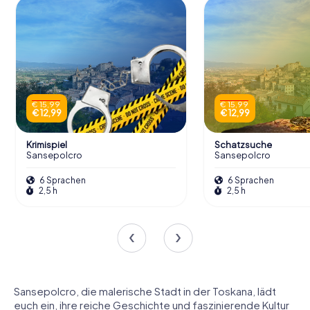
€ 15,99
€ 15,99
€ 12,99
€ 12,99
Krimispiel
Schatzsuche
Sansepolcro
Sansepolcro
6 Sprachen
6 Sprachen
2,5 h
2,5 h
Sansepolcro, die malerische Stadt in der Toskana, lädt
euch ein, ihre reiche Geschichte und faszinierende Kultur