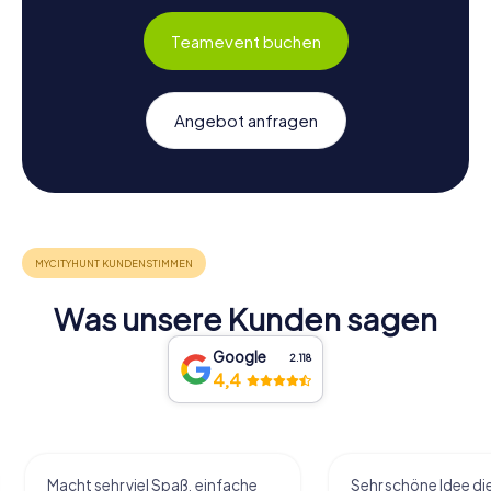
Teamevent buchen
Angebot anfragen
Was unsere Kunden sagen
Google
2.118
4,4
Macht sehr viel Spaß, einfache
Sehr schöne Idee di