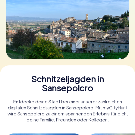
Tickets buchen
Gutscheine bestellen
Schnitzeljagden in
Sansepolcro
Entdecke deine Stadt bei einer unserer zahlreichen
digitalen Schnitzeljagden in Sansepolcro. Mit myCityHunt
wird Sansepolcro zu einem spannenden Erlebnis für dich,
deine Familie, Freunden oder Kollegen.