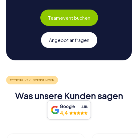
Teamevent buchen
Angebot anfragen
Was unsere Kunden sagen
Google
2.118
4,4