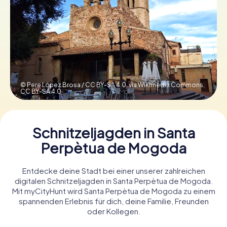
Tickets buchen
Gutscheine bestellen
© Pere López Brosa / CC BY-SA 4.0, via Wikimedia Commons,
CC BY-SA 4.0
Schnitzeljagden in Santa
Perpètua de Mogoda
Entdecke deine Stadt bei einer unserer zahlreichen
digitalen Schnitzeljagden in Santa Perpètua de Mogoda.
Mit myCityHunt wird Santa Perpètua de Mogoda zu einem
spannenden Erlebnis für dich, deine Familie, Freunden
oder Kollegen.