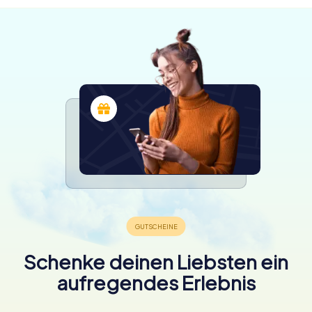
Schenke deinen Liebsten ein
aufregendes Erlebnis