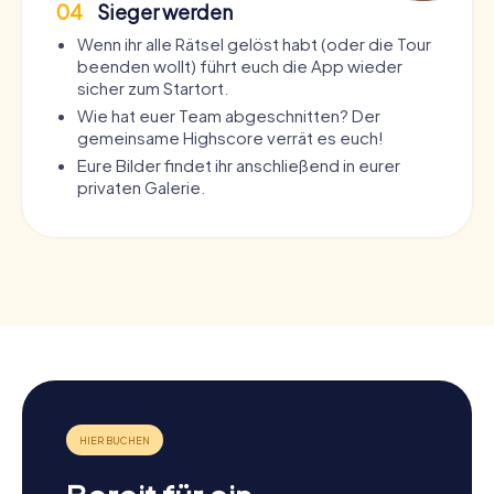
04
Sieger werden
Wenn ihr alle Rätsel gelöst habt (oder die Tour
beenden wollt) führt euch die App wieder
sicher zum Startort.
Wie hat euer Team abgeschnitten? Der
gemeinsame Highscore verrät es euch!
Eure Bilder findet ihr anschließend in eurer
privaten Galerie.