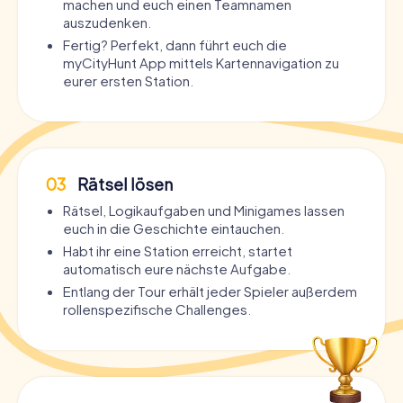
machen und euch einen Teamnamen
auszudenken.
Fertig? Perfekt, dann führt euch die
myCityHunt App mittels Kartennavigation zu
eurer ersten Station.
03
Rätsel lösen
Rätsel, Logikaufgaben und Minigames lassen
euch in die Geschichte eintauchen.
Habt ihr eine Station erreicht, startet
automatisch eure nächste Aufgabe.
Entlang der Tour erhält jeder Spieler außerdem
rollenspezifische Challenges.