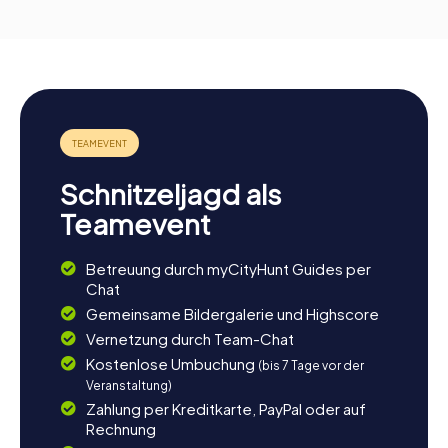
Schnitzeljagd als
Teamevent
Betreuung durch myCityHunt Guides per
Chat
Gemeinsame Bildergalerie und Highscore
Vernetzung durch Team-Chat
Kostenlose Umbuchung
(bis 7 Tage vor der
Veranstaltung)
Zahlung per Kreditkarte, PayPal oder auf
Rechnung