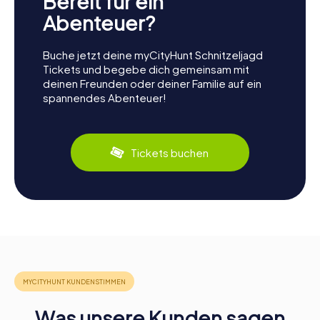
Bereit für ein
Abenteuer?
Buche jetzt deine myCityHunt Schnitzeljagd
Tickets und begebe dich gemeinsam mit
deinen Freunden oder deiner Familie auf ein
spannendes Abenteuer!
Tickets buchen
Was unsere Kunden sagen