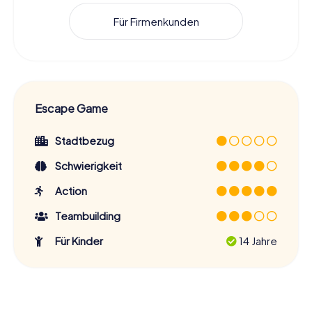
Für Firmenkunden
Escape Game
Stadtbezug
Schwierigkeit
Action
Teambuilding
Für Kinder
14 Jahre