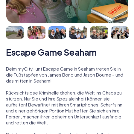
Escape Game Seaham
Beim myCityHunt Escape Game in Seaham treten Sie in
die Fußstapfen von James Bond und Jason Bourne – und
das mitten in Seaham!
Rücksichtslose Kriminelle drohen, die Welt ins Chaos zu
stürzen. Nur Sie und Ihre Spezialeinheit können sie
aufhalten! Bewaffnet mit Ihren Smartphones, Scharfsinn
und einer gehörigen Portion Mut heften Sie sich an ihre
Fersen, machen ihren geheimen Unterschlupf ausfindig
und retten die Welt.