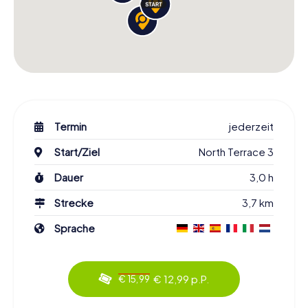
Termin
jederzeit
Start/Ziel
North Terrace 3
Dauer
3,0 h
Strecke
3,7 km
Sprache
€ 12,99 p.P.
€ 15,99