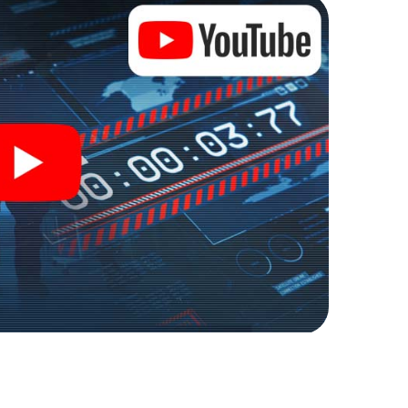
Zugang zu Ihrer ganz persönlichen Bildergalerie.
zu Ihrem ganz persönlichen Erlebnisspielplatz.
r Spionage und Geheimagenten und verwandeln Sie