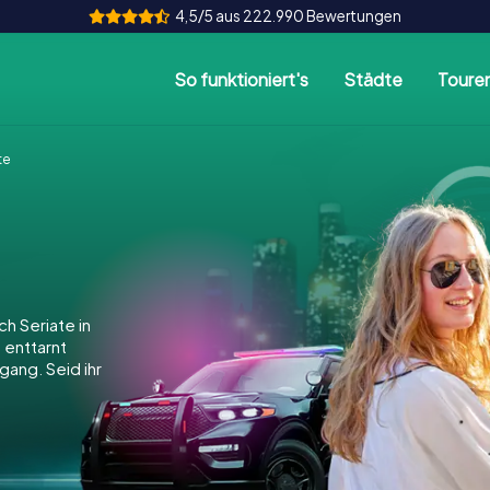
4,5/5 aus 222.990 Bewertungen
So funktioniert's
Städte
Toure
te
h Seriate in
, enttarnt
gang. Seid ihr