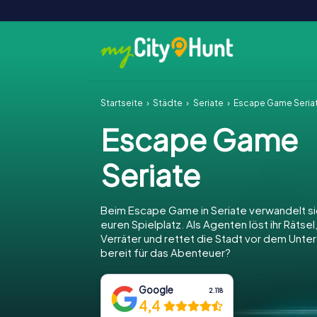
Startseite
Städte
Seriate
Escape Game Seria
Escape Game
Seriate
Beim Escape Game in Seriate verwandelt sic
euren Spielplatz. Als Agenten löst ihr Rätsel
Verräter und rettet die Stadt vor dem Unter
bereit für das Abenteuer?
Google
2.118
4,4