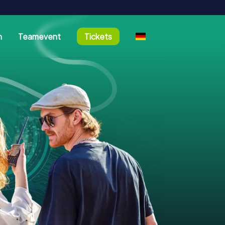
n
Teamevent
Tickets