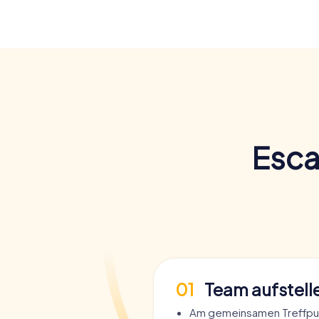
Esca
01
Team aufstell
Am gemeinsamen Treffpun