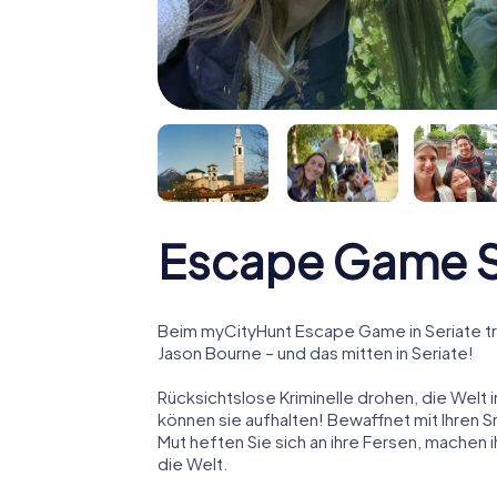
Escape Game S
Beim myCityHunt Escape Game in Seriate tr
Jason Bourne – und das mitten in Seriate!
Rücksichtslose Kriminelle drohen, die Welt i
können sie aufhalten! Bewaffnet mit Ihren 
Mut heften Sie sich an ihre Fersen, machen
die Welt.