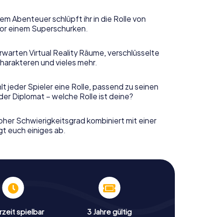
em Abenteuer schlüpft ihr in die Rolle von
or einem Superschurken.
rwarten Virtual Reality Räume, verschlüsselte
harakteren und vieles mehr.
t jeder Spieler eine Rolle, passend zu seinen
er Diplomat – welche Rolle ist deine?
her Schwierigkeitsgrad kombiniert mit einer
gt euch einiges ab.
zeit spielbar
3 Jahre gültig