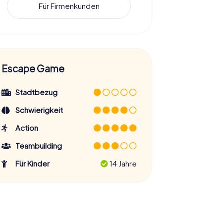
Für Firmenkunden
Escape Game
Stadtbezug
Schwierigkeit
Action
Teambuilding
Für Kinder
14 Jahre