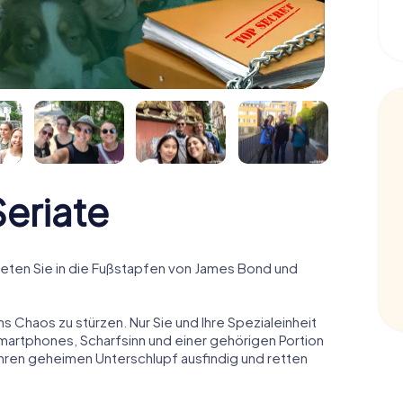
eriate
eten Sie in die Fußstapfen von James Bond und
ns Chaos zu stürzen. Nur Sie und Ihre Spezialeinheit
Smartphones, Scharfsinn und einer gehörigen Portion
 ihren geheimen Unterschlupf ausfindig und retten