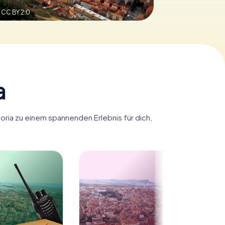
,
CC BY 2.0
a
Soria zu einem spannenden Erlebnis für dich,