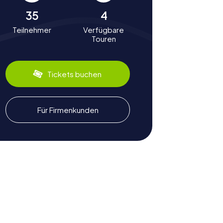
35
4
Teilnehmer
Verfügbare
Touren
Tickets buchen
Für Firmenkunden