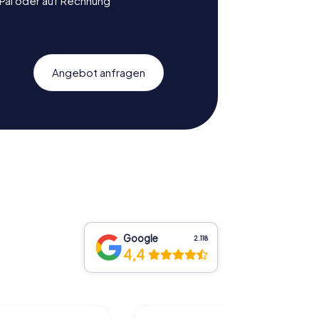
yPal oder auf Rechnung
Angebot anfragen
Google
2.118
4,4