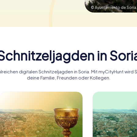
© Ayuntamiento de Soria
Schnitzeljagden in Sori
reichen digitalen Schnitzeljagden in Soria. Mit myCityHunt wird 
deine Familie, Freunden oder Kollegen.