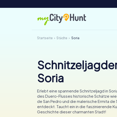
Startseite
Städte
Soria
Schnitzeljagden
Soria
Erlebt eine spannende Schnitzeljagd in Soria
des Duero-Flusses historische Schätze wie
de San Pedro und die malerische Ermita de 
entdeckt. Taucht ein in die faszinierende Ku
Geschichte dieser charmanten Stadt!