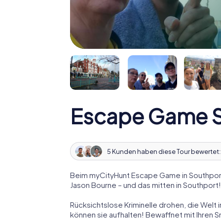
Escape Game S
5 Kunden haben diese Tour bewertet
Beim myCityHunt Escape Game in Southport
Jason Bourne – und das mitten in Southport!
Rücksichtslose Kriminelle drohen, die Welt i
können sie aufhalten! Bewaffnet mit Ihren 