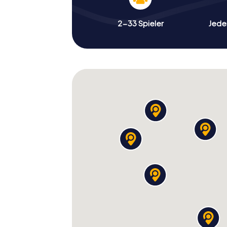
2-33 Spieler
Jeder