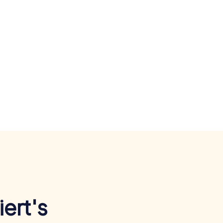
ert's