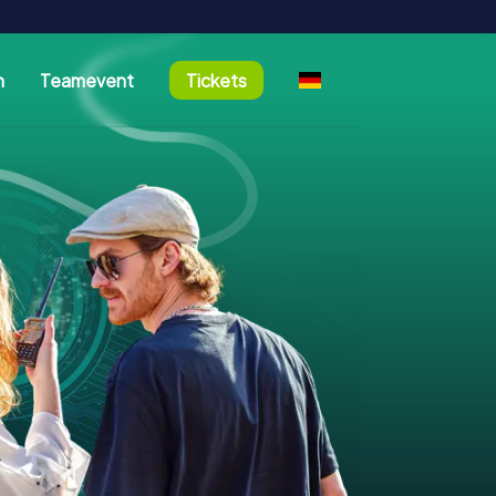
n
Teamevent
Tickets