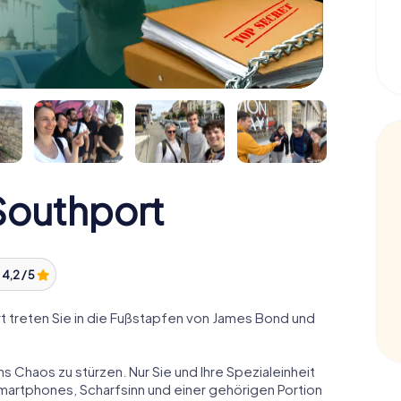
outhport
:
4,2 / 5
 treten Sie in die Fußstapfen von James Bond und
ns Chaos zu stürzen. Nur Sie und Ihre Spezialeinheit
Smartphones, Scharfsinn und einer gehörigen Portion