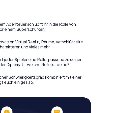
em Abenteuer schlüpft ihr in die Rolle von
or einem Superschurken.
rwarten Virtual Reality Räume, verschlüsselte
harakteren und vieles mehr.
t jeder Spieler eine Rolle, passend zu seinen
er Diplomat – welche Rolle ist deine?
her Schwierigkeitsgrad kombiniert mit einer
gt euch einiges ab.