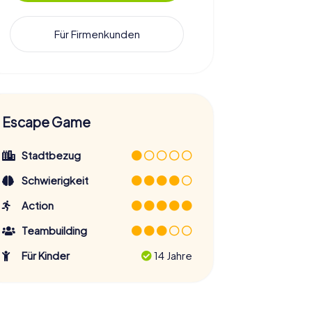
Für Firmenkunden
Escape Game
Stadtbezug
Schwierigkeit
Action
Teambuilding
Für Kinder
14 Jahre