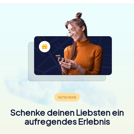
Schenke deinen Liebsten ein
aufregendes Erlebnis