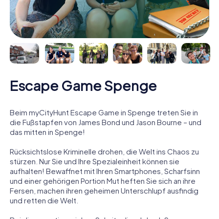
Escape Game Spenge
Beim myCityHunt Escape Game in Spenge treten Sie in
die Fußstapfen von James Bond und Jason Bourne – und
das mitten in Spenge!
Rücksichtslose Kriminelle drohen, die Welt ins Chaos zu
stürzen. Nur Sie und Ihre Spezialeinheit können sie
aufhalten! Bewaffnet mit Ihren Smartphones, Scharfsinn
und einer gehörigen Portion Mut heften Sie sich an ihre
Fersen, machen ihren geheimen Unterschlupf ausfindig
und retten die Welt.