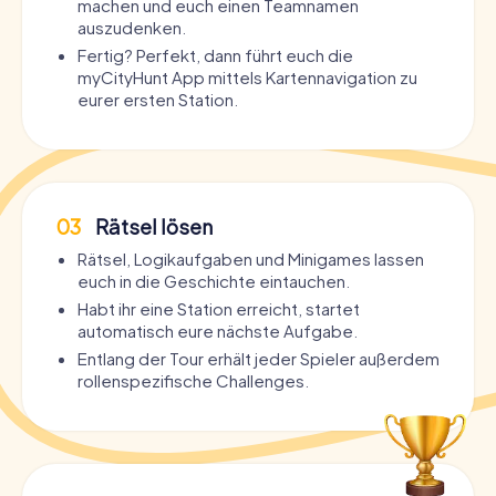
machen und euch einen Teamnamen
auszudenken.
Fertig? Perfekt, dann führt euch die
myCityHunt App mittels Kartennavigation zu
eurer ersten Station.
03
Rätsel lösen
Rätsel, Logikaufgaben und Minigames lassen
euch in die Geschichte eintauchen.
Habt ihr eine Station erreicht, startet
automatisch eure nächste Aufgabe.
Entlang der Tour erhält jeder Spieler außerdem
rollenspezifische Challenges.