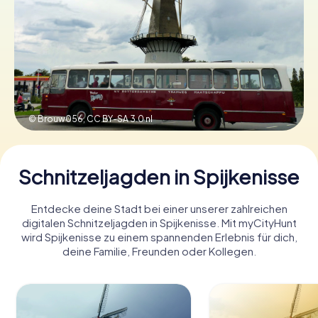
Tickets buchen
Gutscheine bestellen
© Brouw056,
CC BY-SA 3.0 nl
Schnitzeljagden in Spijkenisse
Entdecke deine Stadt bei einer unserer zahlreichen
digitalen Schnitzeljagden in Spijkenisse. Mit myCityHunt
wird Spijkenisse zu einem spannenden Erlebnis für dich,
deine Familie, Freunden oder Kollegen.