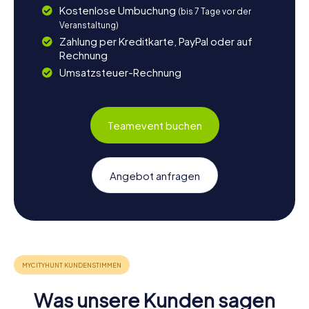
Kostenlose Umbuchung
(bis 7 Tage vor der
Veranstaltung)
Zahlung per Kreditkarte, PayPal oder auf
Rechnung
Umsatzsteuer-Rechnung
Teamevent buchen
Angebot anfragen
Was unsere Kunden sagen