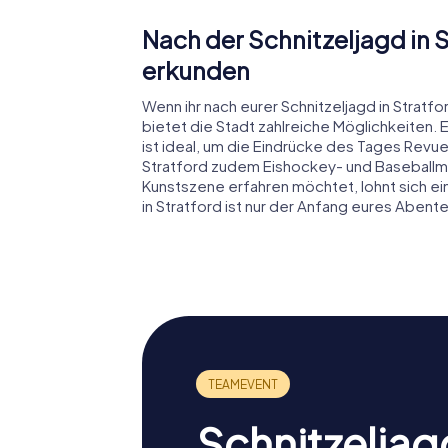
Nach der Schnitzeljagd in
erkunden
Wenn ihr nach eurer Schnitzeljagd in Stra
bietet die Stadt zahlreiche Möglichkeiten.
ist ideal, um die Eindrücke des Tages Revue
Stratford zudem Eishockey- und Baseballmö
Kunstszene erfahren möchtet, lohnt sich ei
in Stratford ist nur der Anfang eures Abente
Schnitzeljag