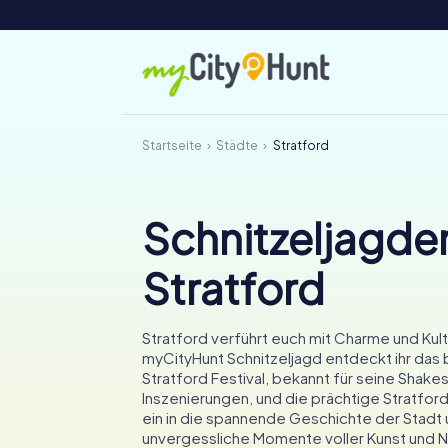
Startseite
Städte
Stratford
Schnitzeljagden
Stratford
Stratford verführt euch mit Charme und Kultu
myCityHunt Schnitzeljagd entdeckt ihr das
Stratford Festival, bekannt für seine Shak
Inszenierungen, und die prächtige Stratford 
ein in die spannende Geschichte der Stadt 
unvergessliche Momente voller Kunst und N