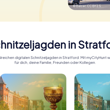
© Balcer,
CC BY 2.5
hnitzeljagden in Stratf
lreichen digitalen Schnitzeljagden in Stratford. Mit myCityHunt 
für dich, deine Familie, Freunden oder Kollegen.