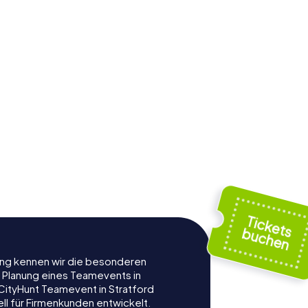
rung kennen wir die besonderen
r Planung eines Teamevents in
ityHunt Teamevent in Stratford
ell für Firmenkunden entwickelt.