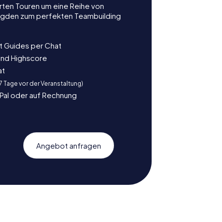
rten Touren um eine Reihe von
ljagden zum perfekten Teambuilding
t Guides per Chat
und Highscore
at
 7 Tage vor der Veranstaltung)
yPal oder auf Rechnung
Angebot anfragen