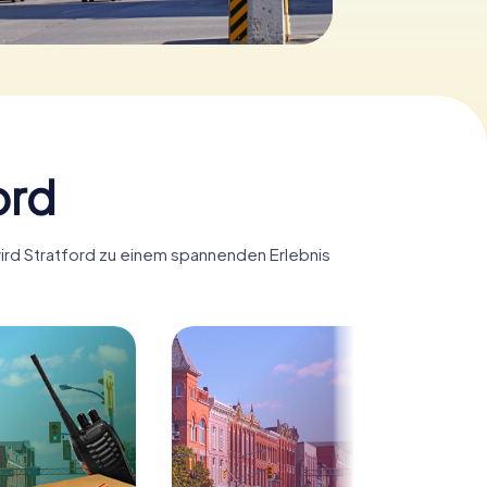
ord
wird Stratford zu einem spannenden Erlebnis