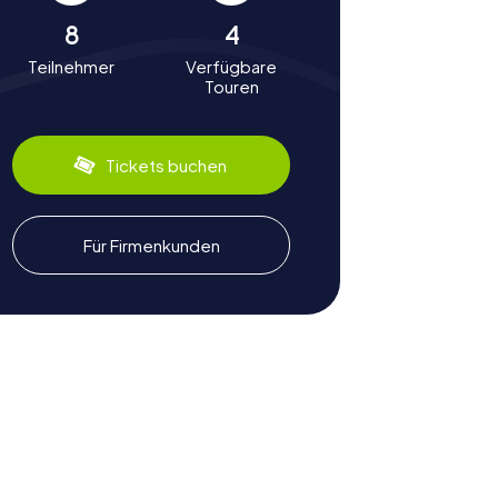
8
4
Teilnehmer
Verfügbare
Touren
Tickets buchen
Für Firmenkunden