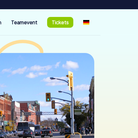
n
Teamevent
Tickets