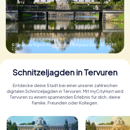
Tickets buchen
Gutscheine bestellen
© Stephane Mignon from Bruxelles, Belgique (Europe),
CC BY
2.0
Schnitzeljagden in Tervuren
Entdecke deine Stadt bei einer unserer zahlreichen
digitalen Schnitzeljagden in Tervuren. Mit myCityHunt wird
Tervuren zu einem spannenden Erlebnis für dich, deine
Familie, Freunden oder Kollegen.