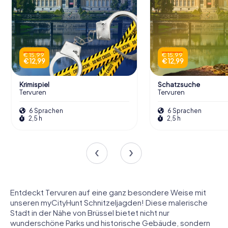
€ 15,99
€ 15,99
€ 12,99
€ 12,99
Krimispiel
Schatzsuche
Tervuren
Tervuren
6 Sprachen
6 Sprachen
2,5 h
2,5 h
Entdeckt Tervuren auf eine ganz besondere Weise mit
unseren myCityHunt Schnitzeljagden! Diese malerische
Stadt in der Nähe von Brüssel bietet nicht nur
wunderschöne Parks und historische Gebäude, sondern