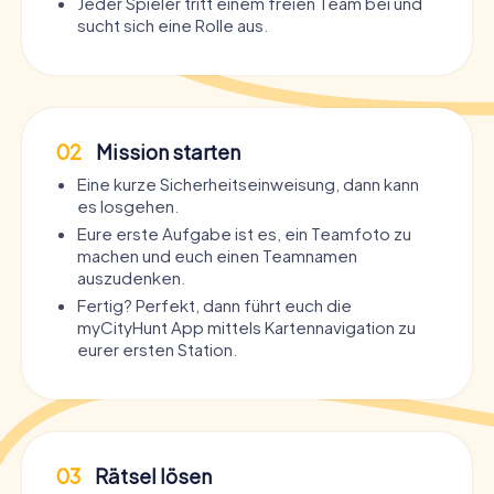
Jeder Spieler tritt einem freien Team bei und
sucht sich eine Rolle aus.
02
Mission starten
Eine kurze Sicherheitseinweisung, dann kann
es losgehen.
Eure erste Aufgabe ist es, ein Teamfoto zu
machen und euch einen Teamnamen
auszudenken.
Fertig? Perfekt, dann führt euch die
myCityHunt App mittels Kartennavigation zu
eurer ersten Station.
03
Rätsel lösen