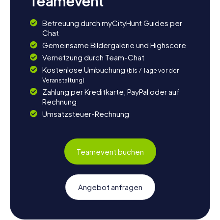
Teamevent
Betreuung durch myCityHunt Guides per
Chat
Gemeinsame Bildergalerie und Highscore
Vernetzung durch Team-Chat
Kostenlose Umbuchung
(bis 7 Tage vor der
Veranstaltung)
Zahlung per Kreditkarte, PayPal oder auf
Rechnung
Umsatzsteuer-Rechnung
Teamevent buchen
Angebot anfragen