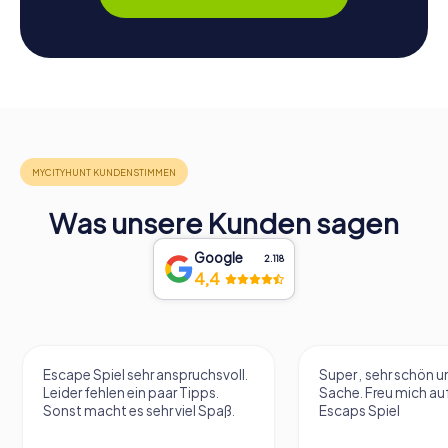
Was unsere Kunden sagen
Google
2.118
4,4
Escape Spiel sehr anspruchsvoll.
Super , sehr schön un
Leider fehlen ein paar Tipps.
Sache. Freu mich au
Sonst macht es sehr viel Spaß.
Escaps Spiel