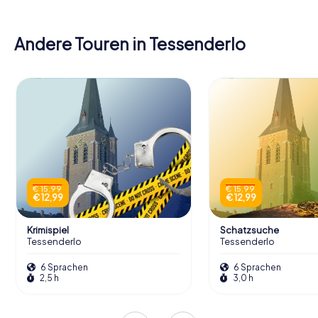
Andere Touren in Tessenderlo
€ 15,99
€ 15,99
€ 12,99
€ 12,99
Krimispiel
Schatzsuche
Tessenderlo
Tessenderlo
6 Sprachen
6 Sprachen
2,5 h
3,0 h