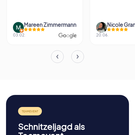
Mareen Zimmermann
Nicole Gra
03.02.
20.06.
Schnitzeljagd als