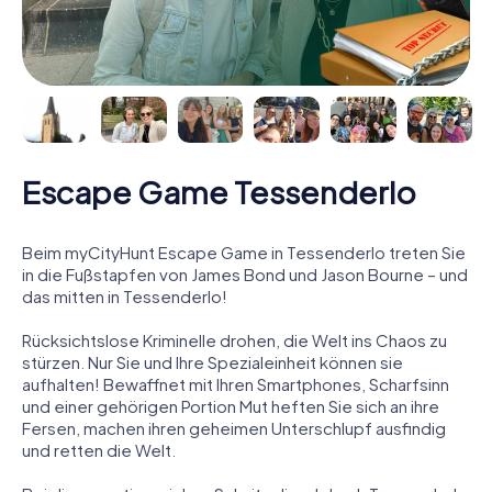
Escape Game Tessenderlo
Beim myCityHunt Escape Game in Tessenderlo treten Sie
in die Fußstapfen von James Bond und Jason Bourne – und
das mitten in Tessenderlo!
Rücksichtslose Kriminelle drohen, die Welt ins Chaos zu
stürzen. Nur Sie und Ihre Spezialeinheit können sie
aufhalten! Bewaffnet mit Ihren Smartphones, Scharfsinn
und einer gehörigen Portion Mut heften Sie sich an ihre
Fersen, machen ihren geheimen Unterschlupf ausfindig
und retten die Welt.