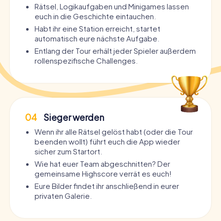
Rätsel, Logikaufgaben und Minigames lassen
euch in die Geschichte eintauchen.
Habt ihr eine Station erreicht, startet
automatisch eure nächste Aufgabe.
Entlang der Tour erhält jeder Spieler außerdem
rollenspezifische Challenges.
04
Sieger werden
Wenn ihr alle Rätsel gelöst habt (oder die Tour
beenden wollt) führt euch die App wieder
sicher zum Startort.
Wie hat euer Team abgeschnitten? Der
gemeinsame Highscore verrät es euch!
Eure Bilder findet ihr anschließend in eurer
privaten Galerie.