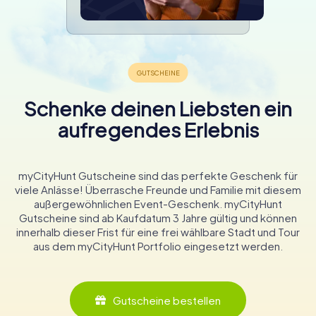
Schenke deinen Liebsten ein
aufregendes Erlebnis
myCityHunt Gutscheine sind das perfekte Geschenk für
viele Anlässe! Überrasche Freunde und Familie mit diesem
außergewöhnlichen Event-Geschenk. myCityHunt
Gutscheine sind ab Kaufdatum 3 Jahre gültig und können
innerhalb dieser Frist für eine frei wählbare Stadt und Tour
aus dem myCityHunt Portfolio eingesetzt werden.
Gutscheine bestellen