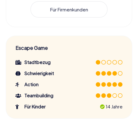
Für Firmenkunden
Escape Game
Stadtbezug
Schwierigkeit
Action
Teambuilding
Für Kinder
14 Jahre