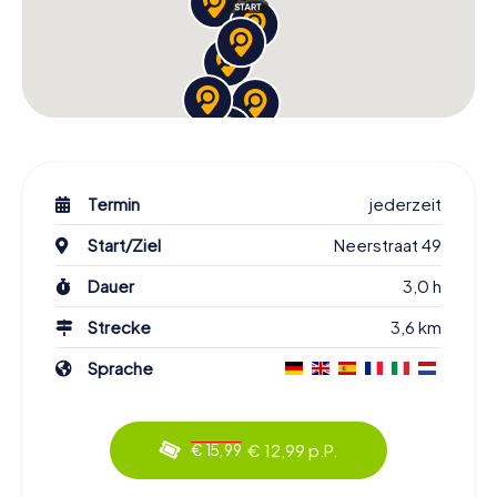
Termin
jederzeit
Start/Ziel
Neerstraat 49
Dauer
3,0 h
Strecke
3,6 km
Sprache
€ 12,99 p.P.
€ 15,99