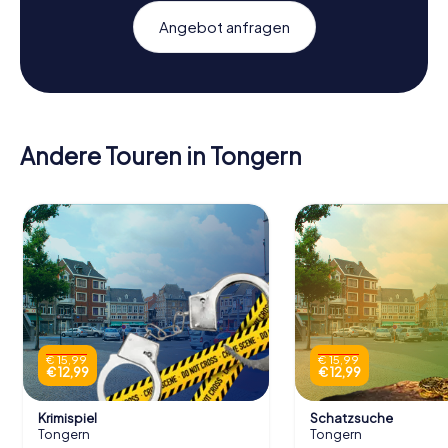
Angebot anfragen
Andere Touren in Tongern
€ 15,99
€ 15,99
€ 12,99
€ 12,99
Krimispiel
Schatzsuche
Tongern
Tongern