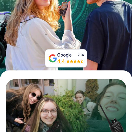
Tickets buchen
Gutscheine bestellen
Google
2.118
4,4