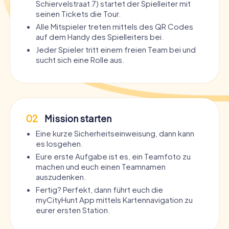
Schiervelstraat 7) startet der Spielleiter mit
seinen Tickets die Tour.
Alle Mitspieler treten mittels des QR Codes
auf dem Handy des Spielleiters bei.
Jeder Spieler tritt einem freien Team bei und
sucht sich eine Rolle aus.
02
Mission starten
Eine kurze Sicherheitseinweisung, dann kann
es losgehen.
Eure erste Aufgabe ist es, ein Teamfoto zu
machen und euch einen Teamnamen
auszudenken.
Fertig? Perfekt, dann führt euch die
myCityHunt App mittels Kartennavigation zu
eurer ersten Station.