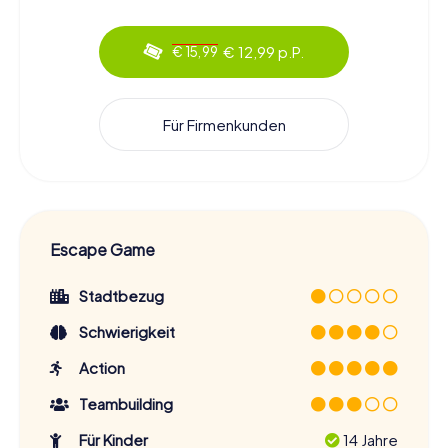
€ 12,99 p.P.
€ 15,99
Für Firmenkunden
Escape Game
Stadtbezug
Schwierigkeit
Action
Teambuilding
Für Kinder
14 Jahre