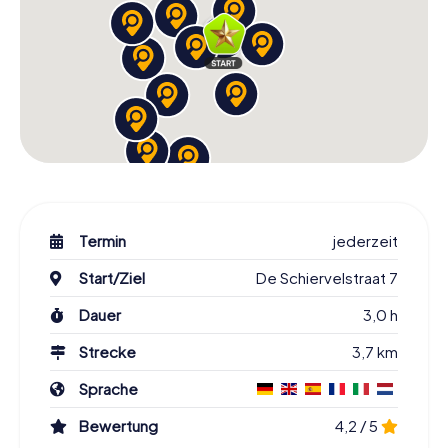
Termin
jederzeit
Start/Ziel
De Schiervelstraat 7
Dauer
3,0 h
Strecke
3,7 km
Sprache
Bewertung
4,2 / 5