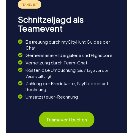
Schnitzeljagd als
Teamevent
Betreuung durch myCityHunt Guides per
Chat
Gemeinsame Bildergalerie und Highscore
Vernetzung durch Team-Chat
Kostenlose Umbuchung
(bis 7 Tage vor der
Veranstaltung)
Zahlung per Kreditkarte, PayPal oder auf
Rechnung
Umsatzsteuer-Rechnung
Teamevent buchen