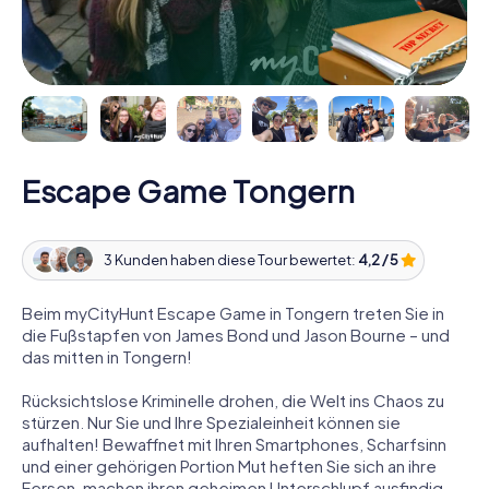
Escape Game Tongern
3 Kunden haben diese Tour bewertet:
4,2 / 5
Beim myCityHunt Escape Game in Tongern treten Sie in
die Fußstapfen von James Bond und Jason Bourne – und
das mitten in Tongern!
Rücksichtslose Kriminelle drohen, die Welt ins Chaos zu
stürzen. Nur Sie und Ihre Spezialeinheit können sie
aufhalten! Bewaffnet mit Ihren Smartphones, Scharfsinn
und einer gehörigen Portion Mut heften Sie sich an ihre
Fersen, machen ihren geheimen Unterschlupf ausfindig