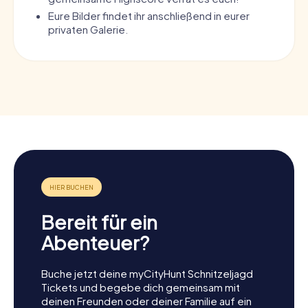
Eure Bilder findet ihr anschließend in eurer
privaten Galerie.
Bereit für ein
Abenteuer?
Buche jetzt deine myCityHunt Schnitzeljagd
Tickets und begebe dich gemeinsam mit
deinen Freunden oder deiner Familie auf ein