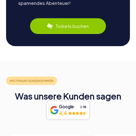
spannendes Abenteuer!
Tickets buchen
Was unsere Kunden sagen
Google
2.118
4,4