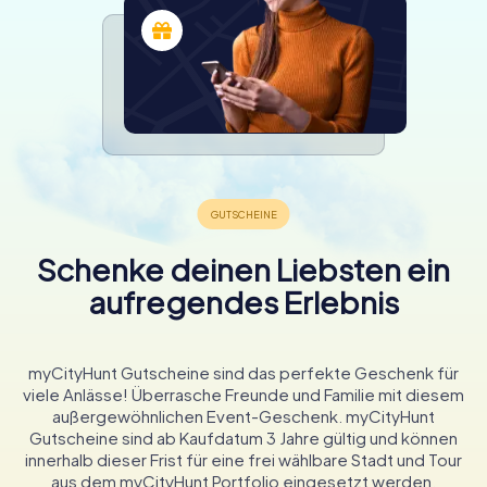
Schenke deinen Liebsten ein
aufregendes Erlebnis
myCityHunt Gutscheine sind das perfekte Geschenk für
viele Anlässe! Überrasche Freunde und Familie mit diesem
außergewöhnlichen Event-Geschenk. myCityHunt
Gutscheine sind ab Kaufdatum 3 Jahre gültig und können
innerhalb dieser Frist für eine frei wählbare Stadt und Tour
aus dem myCityHunt Portfolio eingesetzt werden.