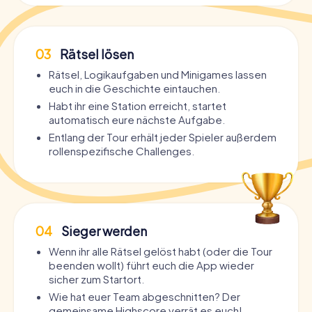
03
Rätsel lösen
Rätsel, Logikaufgaben und Minigames lassen
euch in die Geschichte eintauchen.
Habt ihr eine Station erreicht, startet
automatisch eure nächste Aufgabe.
Entlang der Tour erhält jeder Spieler außerdem
rollenspezifische Challenges.
04
Sieger werden
Wenn ihr alle Rätsel gelöst habt (oder die Tour
beenden wollt) führt euch die App wieder
sicher zum Startort.
Wie hat euer Team abgeschnitten? Der
gemeinsame Highscore verrät es euch!