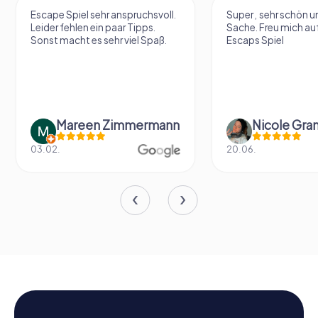
Escape Spiel sehr anspruchsvoll.
Super , sehr schön un
Leider fehlen ein paar Tipps.
Sache. Freu mich au
Sonst macht es sehr viel Spaß.
Escaps Spiel
Mareen Zimmermann
Nicole Gra
03.02.
20.06.