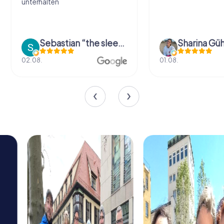
unterhalten
Sebastian “the sleeping Boxer Dog” Röhner
Sharina Güh
02.08.
01.08.