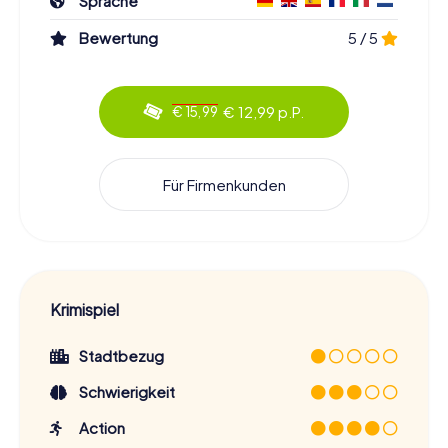
Sprache
Bewertung
5 / 5
€ 12,99 p.P.
€ 15,99
Für Firmenkunden
Krimispiel
Stadtbezug
Schwierigkeit
Action