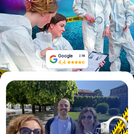
Tickets buchen
Gutscheine bestellen
Google
2.118
4,4