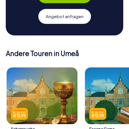
Angebot anfragen
Andere Touren in Umeå
€ 15,99
€ 15,99
€ 12,99
€ 12,99