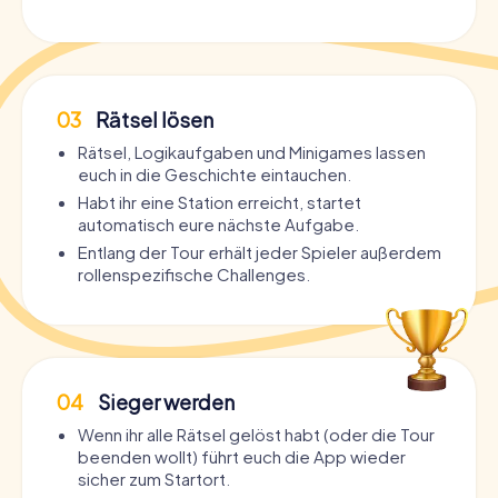
03
Rätsel lösen
Rätsel, Logikaufgaben und Minigames lassen
euch in die Geschichte eintauchen.
Habt ihr eine Station erreicht, startet
automatisch eure nächste Aufgabe.
Entlang der Tour erhält jeder Spieler außerdem
rollenspezifische Challenges.
04
Sieger werden
Wenn ihr alle Rätsel gelöst habt (oder die Tour
beenden wollt) führt euch die App wieder
sicher zum Startort.