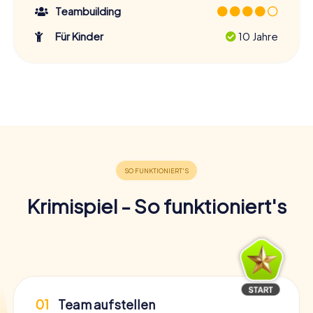
Teambuilding
Für Kinder
10 Jahre
Krimispiel - So funktioniert's
01
Team aufstellen