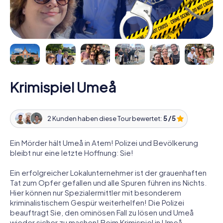
Krimispiel Umeå
2 Kunden haben diese Tour bewertet:
5 / 5
Ein Mörder hält Umeå in Atem! Polizei und Bevölkerung
bleibt nur eine letzte Hoffnung: Sie!
Ein erfolgreicher Lokalunternehmer ist der grauenhaften
Tat zum Opfer gefallen und alle Spuren führen ins Nichts.
Hier können nur Spezialermittler mit besonderem
kriminalistischem Gespür weiterhelfen! Die Polizei
beauftragt Sie, den ominösen Fall zu lösen und Umeå
wieder sicher zu machen! Beim Krimispiel in Umeå