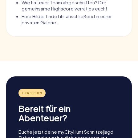
Wie hat euer Team abgeschnitten? Der
gemeinsame Highscore verrät es euch!
Eure Bilder findet ihr anschließend in eurer
privaten Galerie.
Bereit für ein
Abenteuer?
Buche jetzt deine myCityHunt Schnitzeljagd
Tickets und begebe dich gemeinsam mit