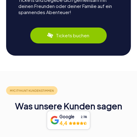
deinen Freunden oder deiner Familie auf ein
spannendes Abenteuer!
Tickets buchen
Was unsere Kunden sagen
Google
2.118
4,4