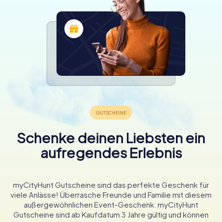
Schenke deinen Liebsten ein
aufregendes Erlebnis
myCityHunt Gutscheine sind das perfekte Geschenk für
viele Anlässe! Überrasche Freunde und Familie mit diesem
außergewöhnlichen Event-Geschenk. myCityHunt
Gutscheine sind ab Kaufdatum 3 Jahre gültig und können