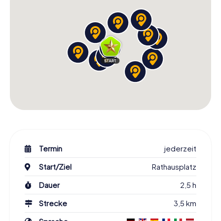
Termin
jederzeit
Start/Ziel
Rathausplatz
Dauer
2,5 h
Strecke
3,5 km