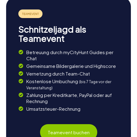
Schnitzeljagd als
Teamevent
Betreuung durch myCityHunt Guides per
Chat
Gemeinsame Bildergalerie und Highscore
Vernetzung durch Team-Chat
Kostenlose Umbuchung
(bis 7 Tage vor der
Veranstaltung)
Zahlung per Kreditkarte, PayPal oder auf
Rechnung
Umsatzsteuer-Rechnung
Teamevent buchen