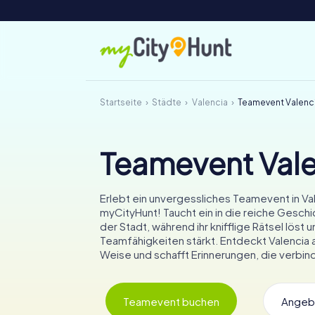
Startseite
Städte
Valencia
Teamevent Valenc
Teamevent Vale
Erlebt ein unvergessliches Teamevent in Val
myCityHunt! Taucht ein in die reiche Geschi
der Stadt, während ihr knifflige Rätsel löst 
Teamfähigkeiten stärkt. Entdeckt Valencia a
Weise und schafft Erinnerungen, die verbin
Teamevent buchen
Angeb