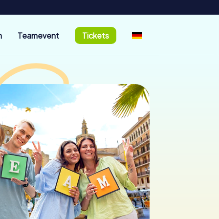
n
Teamevent
Tickets