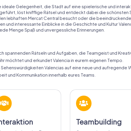
e ideale Gelegenheit, die Stadt auf eine spielerische und intera
geführt, löst knifflige Rätsel und entdeckt dabei die schönsten
 den lebhaften Mercat Central besucht oder die beeindruckende
und interessante Einblicke in die Geschichte und Kultur Valenci
 jede Menge Spaß und unvergessliche Erinnerungen.
uch spannenden Rätseln und Aufgaben, die Teamgeist und Kreativ
 ihr möchtet und erkundet Valencia in eurem eigenen Tempo.
 Sehenswürdigkeiten Valencias auf eine neue und aufregende 
eit und Kommunikation innerhalb eures Teams.
nteraktion
Teambuilding