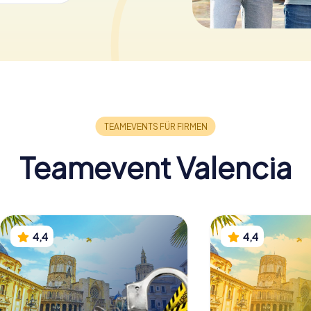
Teamevent Valencia
4,4
4,4