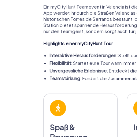
Ein myCityHunt Teamevent in Valencia ist di
App werdet ihr durch die Straßen Valencias 
historischen Torres de Serranos bestaunt,
Station bietet spannende Herausforderungen 
nur den Teamgeist, sondern sorgt auch für
Highlights einer myCityHunt Tour
Interaktive Herausforderungen:
Stellt e
Flexibilität:
Startet eure Tour wann immer
Unvergessliche Erlebnisse:
Entdeckt die
Teamstärkung:
Fördert die Zusammenarb
Spaß &
I
Bewegung