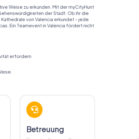
ktive Weise zu erkunden. Mit der myCityHunt
 Sehenswürdigkeiten der Stadt. Ob ihr die
 Kathedrale von Valencia erkundet – jede
as. Ein Teamevent in Valencia fördert nicht
ität erfordern.
Weise.
Betreuung