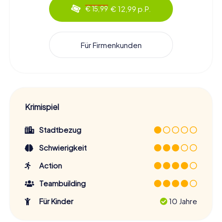
€ 12,99 p.P.
€ 15,99
Für Firmenkunden
Krimispiel
Stadtbezug
Schwierigkeit
Action
Teambuilding
Für Kinder
10 Jahre