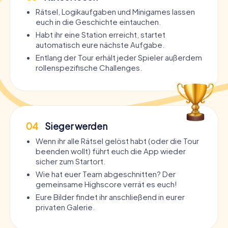
Rätsel, Logikaufgaben und Minigames lassen
euch in die Geschichte eintauchen.
Habt ihr eine Station erreicht, startet
automatisch eure nächste Aufgabe.
Entlang der Tour erhält jeder Spieler außerdem
rollenspezifische Challenges.
04
Sieger werden
Wenn ihr alle Rätsel gelöst habt (oder die Tour
beenden wollt) führt euch die App wieder
sicher zum Startort.
Wie hat euer Team abgeschnitten? Der
gemeinsame Highscore verrät es euch!
Eure Bilder findet ihr anschließend in eurer
privaten Galerie.