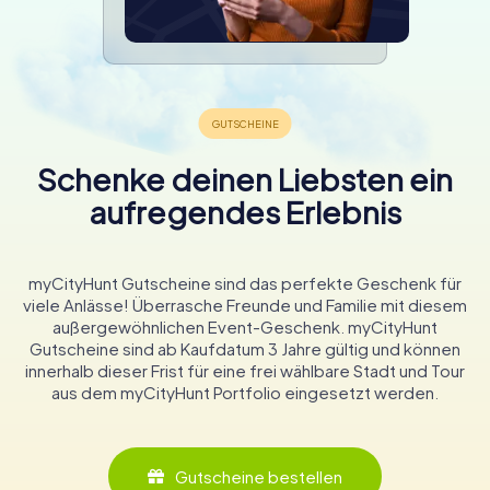
Schenke deinen Liebsten ein
aufregendes Erlebnis
myCityHunt Gutscheine sind das perfekte Geschenk für
viele Anlässe! Überrasche Freunde und Familie mit diesem
außergewöhnlichen Event-Geschenk. myCityHunt
Gutscheine sind ab Kaufdatum 3 Jahre gültig und können
innerhalb dieser Frist für eine frei wählbare Stadt und Tour
aus dem myCityHunt Portfolio eingesetzt werden.
Gutscheine bestellen