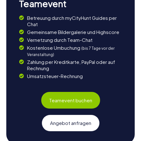
Teamevent
Betreuung durch myCityHunt Guides per
Chat
Gemeinsame Bildergalerie und Highscore
Vernetzung durch Team-Chat
Kostenlose Umbuchung
(bis 7 Tage vor der
Veranstaltung)
Zahlung per Kreditkarte, PayPal oder auf
Rechnung
Umsatzsteuer-Rechnung
Teamevent buchen
Angebot anfragen