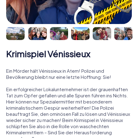
Krimispiel Vénissieux
Ein Mörder hält Vénissieux in Atem! Polizei und
Bevölkerung bleibt nur eine letzte Hoffnung: Sie!
Ein erfolgreicher Lokalunternehmer ist der grauenhaften
Tat zum Opfer gefallen und alle Spuren führen ins Nichts.
Hier können nur Spezialermittler mit besonderem
kriminalistischem Gespür weiterhelfen! Die Polizei
beauftragt Sie, den ominösen Fall zu lösen und Vénissieux
wieder sicher zu machen! Beim Krimispiel in Vénissieux
schlüpfen Sie also in die Rolle von waschechten
Kriminalermittlern – Sind Sie der Herausforderung