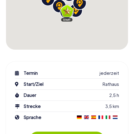
Termin
jederzeit
Start/Ziel
Rathaus
Dauer
2,5 h
Strecke
3,5 km
Sprache