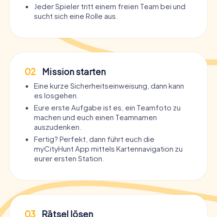
Jeder Spieler tritt einem freien Team bei und
sucht sich eine Rolle aus.
02
Mission starten
Eine kurze Sicherheitseinweisung, dann kann
es losgehen.
Eure erste Aufgabe ist es, ein Teamfoto zu
machen und euch einen Teamnamen
auszudenken.
Fertig? Perfekt, dann führt euch die
myCityHunt App mittels Kartennavigation zu
eurer ersten Station.
03
Rätsel lösen