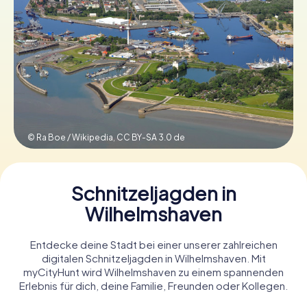
Tickets buchen
Gutscheine bestellen
© Ra Boe / Wikipedia,
CC BY-SA 3.0 de
Schnitzeljagden in
Wilhelmshaven
Entdecke deine Stadt bei einer unserer zahlreichen
digitalen Schnitzeljagden in Wilhelmshaven. Mit
myCityHunt wird Wilhelmshaven zu einem spannenden
Erlebnis für dich, deine Familie, Freunden oder Kollegen.