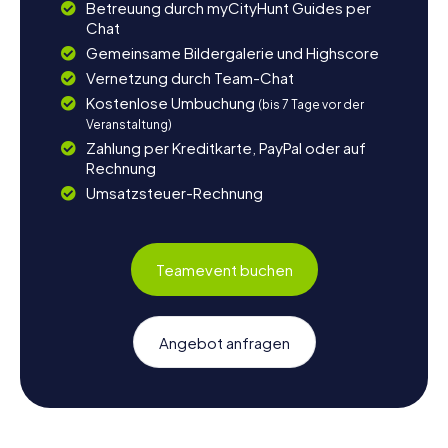
Betreuung durch myCityHunt Guides per
Chat
Gemeinsame Bildergalerie und Highscore
Vernetzung durch Team-Chat
Kostenlose Umbuchung
(bis 7 Tage vor der
Veranstaltung)
Zahlung per Kreditkarte, PayPal oder auf
Rechnung
Umsatzsteuer-Rechnung
Teamevent buchen
Angebot anfragen