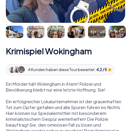
Krimispiel Wokingham
4 Kunden haben diese Tour bewertet:
4,2 / 5
Ein Mörder hält Wokingham in Atem! Polizei und
Bevölkerung bleibt nur eine letzte Hoffnung: Sie!
Ein erfolgreicher Lokalunternehmer ist der grauenhaften
Tat zum Opfer gefallen und alle Spuren führen ins Nichts.
Hier können nur Spezialermittler mit besonderem
kriminalistischem Gespür weiterhelfen! Die Polizei
beauftragt Sie, den ominösen Fall zu lösen und
Wokingham wieder sicher zu machen! Beim Krimispiel in