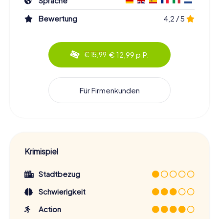
Sprache
Bewertung
4,2 / 5
€ 12,99 p.P.
€ 15,99
Für Firmenkunden
Krimispiel
Stadtbezug
Schwierigkeit
Action