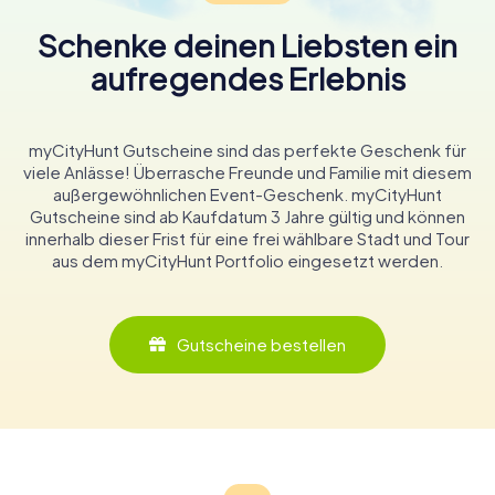
Schenke deinen Liebsten ein
aufregendes Erlebnis
myCityHunt Gutscheine sind das perfekte Geschenk für
viele Anlässe! Überrasche Freunde und Familie mit diesem
außergewöhnlichen Event-Geschenk. myCityHunt
Gutscheine sind ab Kaufdatum 3 Jahre gültig und können
innerhalb dieser Frist für eine frei wählbare Stadt und Tour
aus dem myCityHunt Portfolio eingesetzt werden.
Gutscheine bestellen