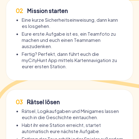
02
Mission starten
Eine kurze Sicherheitseinweisung, dann kann
es losgehen.
Eure erste Aufgabe ist es, ein Teamfoto zu
machen und euch einen Teamnamen
auszudenken.
Fertig? Perfekt, dann führt euch die
myCityHunt App mittels Kartennavigation zu
eurer ersten Station.
03
Rätsel lösen
Rätsel, Logikaufgaben und Minigames lassen
euch in die Geschichte eintauchen.
Habt ihr eine Station erreicht, startet
automatisch eure nächste Aufgabe.
Entlang der Tour erhält jeder Spieler außerdem