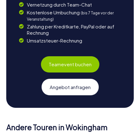
Vernetzung durch Team-Chat
Kostenlose Umbuchung
(bis 7 Tage vor der
Veranstaltung)
Zahlung per Kreditkarte, PayPal oder auf
Rechnung
Umsatzsteuer-Rechnung
Teamevent buchen
Angebot anfragen
Andere Touren in Wokingham