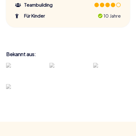
Teambuilding
Für Kinder
10 Jahre
Bekannt aus: