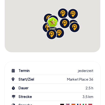
Termin
jederzeit
Start/Ziel
Market Place 36
Dauer
2,5 h
Strecke
3,5 km