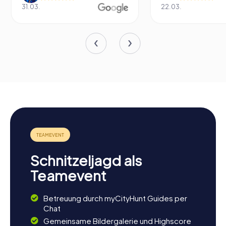
31.03.
22.03.
Schnitzeljagd als
Teamevent
Betreuung durch myCityHunt Guides per
Chat
Gemeinsame Bildergalerie und Highscore