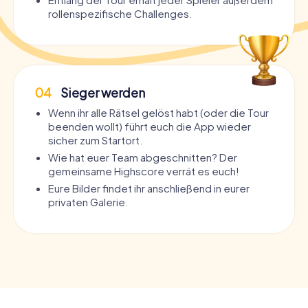
rollenspezifische Challenges.
04
Sieger werden
Wenn ihr alle Rätsel gelöst habt (oder die Tour
beenden wollt) führt euch die App wieder
sicher zum Startort.
Wie hat euer Team abgeschnitten? Der
gemeinsame Highscore verrät es euch!
Eure Bilder findet ihr anschließend in eurer
privaten Galerie.