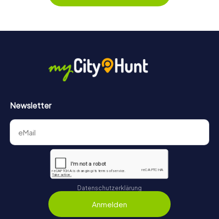
Kein Problem: Euer persönlicher Code für den
Mitmachkrimi in Wokingham ist 3 Jahre gültig.
Newsletter
Datenschutzerklärung
Anmelden