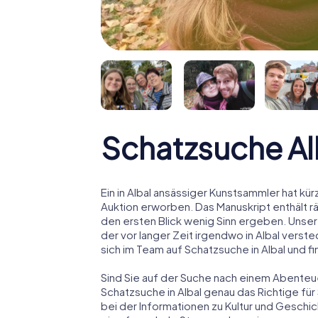
Schatzsuche Al
Ein in Albal ansässiger Kunstsammler hat kür
Auktion erworben. Das Manuskript enthält r
den ersten Blick wenig Sinn ergeben. Unser
der vor langer Zeit irgendwo in Albal verst
sich im Team auf Schatzsuche in Albal und f
Sind Sie auf der Suche nach einem Abenteue
Schatzsuche in Albal genau das Richtige für 
bei der Informationen zu Kultur und Geschic