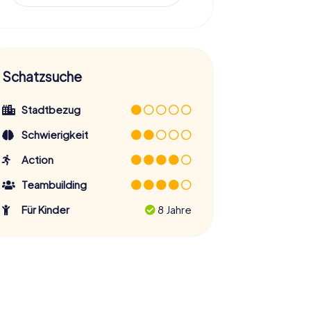
Schatzsuche
Stadtbezug
Schwierigkeit
Action
Teambuilding
Für Kinder
8 Jahre