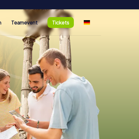
n
Teamevent
Tickets