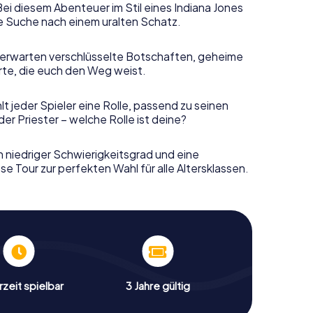
Bei diesem Abenteuer im Stil eines Indiana Jones
e Suche nach einem uralten Schatz.
erwarten verschlüsselte Botschaften, geheime
rte, die euch den Weg weist.
t jeder Spieler eine Rolle, passend zu seinen
r Priester – welche Rolle ist deine?
n niedriger Schwierigkeitsgrad und eine
e Tour zur perfekten Wahl für alle Altersklassen.
zeit spielbar
3 Jahre gültig