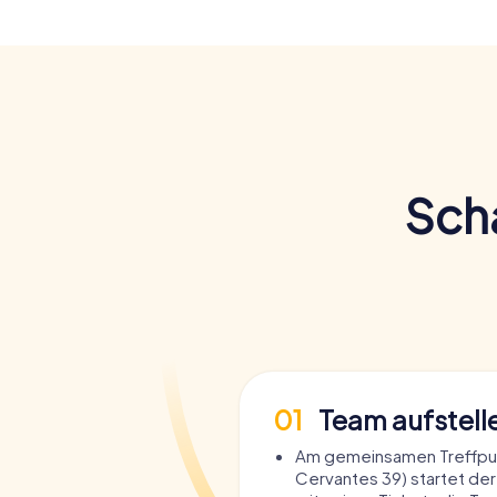
Scha
01
Team aufstell
Am gemeinsamen Treffpun
Cervantes 39) startet der 