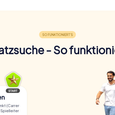
tzsuche - So funktioni
en
kt (Carrer
Spielleiter