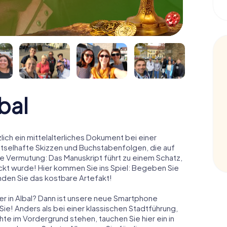
bal
zlich ein mittelalterliches Dokument bei einer
ätselhafte Skizzen und Buchstabenfolgen, die auf
e Vermutung: Das Manuskript führt zu einem Schatz,
eckt wurde! Hier kommen Sie ins Spiel: Begeben Sie
inden Sie das kostbare Artefakt!
r in Albal? Dann ist unsere neue Smartphone
Sie! Anders als bei einer klassischen Stadtführung,
hte im Vordergrund stehen, tauchen Sie hier ein in