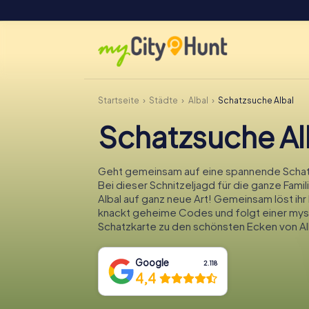
Startseite
Städte
Albal
Schatzsuche Albal
Schatzsuche Al
Geht gemeinsam auf eine spannende Schatz
Bei dieser Schnitzeljagd für die ganze Famil
Albal auf ganz neue Art! Gemeinsam löst ihr k
knackt geheime Codes und folgt einer mys
Schatzkarte zu den schönsten Ecken von Al
Google
2.118
4,4