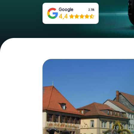
Google
2.118
4,4