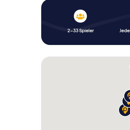
2-33 Spieler
Jeder