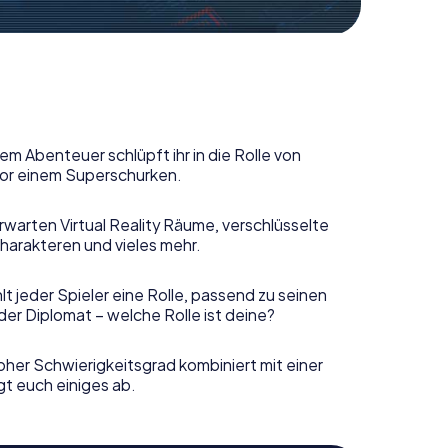
em Abenteuer schlüpft ihr in die Rolle von
or einem Superschurken.
rwarten Virtual Reality Räume, verschlüsselte
harakteren und vieles mehr.
t jeder Spieler eine Rolle, passend zu seinen
er Diplomat – welche Rolle ist deine?
her Schwierigkeitsgrad kombiniert mit einer
gt euch einiges ab.