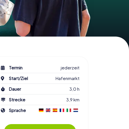
Termin
jederzeit
Start/Ziel
Hafenmarkt
Dauer
3,0 h
Strecke
3,9 km
Sprache