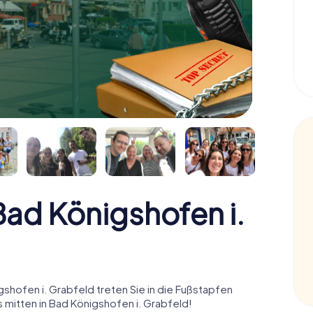
ad Königshofen i.
hofen i. Grabfeld treten Sie in die Fußstapfen
mitten in Bad Königshofen i. Grabfeld!