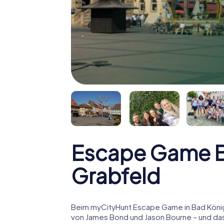
Escape Game B
Grabfeld
Beim myCityHunt Escape Game in Bad Königs
von James Bond und Jason Bourne – und das 