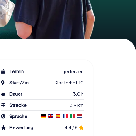
Termin
jederzeit
Start/Ziel
Klosterhof 10
Dauer
3,0 h
Strecke
3,9 km
Sprache
Bewertung
4,4 / 5