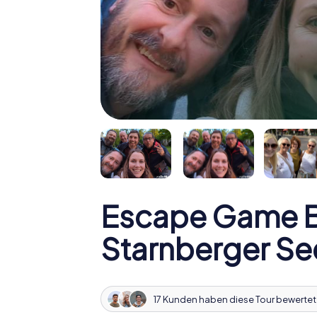
Escape Game B
Starnberger Se
17 Kunden haben diese Tour bewertet