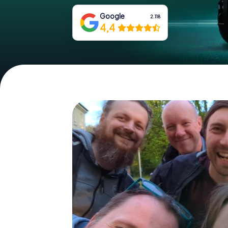
Google
2.118
4,4