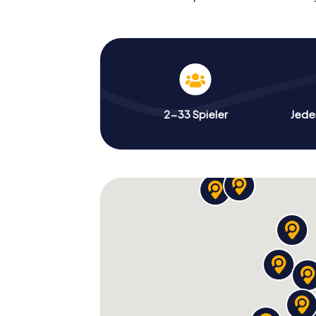
2-33 Spieler
Jeder