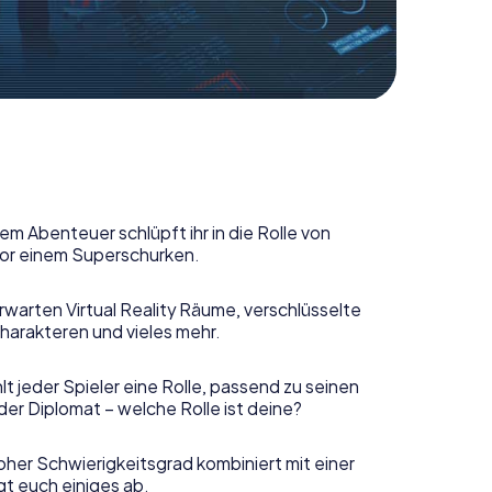
em Abenteuer schlüpft ihr in die Rolle von
or einem Superschurken.
rwarten Virtual Reality Räume, verschlüsselte
harakteren und vieles mehr.
t jeder Spieler eine Rolle, passend zu seinen
er Diplomat – welche Rolle ist deine?
her Schwierigkeitsgrad kombiniert mit einer
gt euch einiges ab.