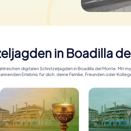
eljagden in Boadilla d
hlreichen digitalen Schnitzeljagden in Boadilla del Monte. Mit m
annenden Erlebnis für dich, deine Familie, Freunden oder Kolleg