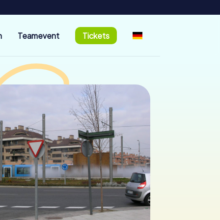
n
Teamevent
Tickets