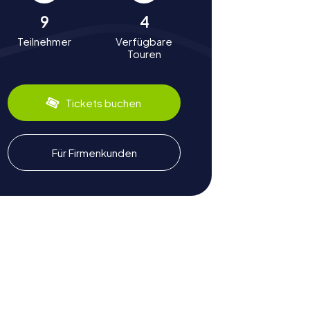
9
4
Teilnehmer
Verfügbare
Touren
Tickets buchen
Für Firmenkunden