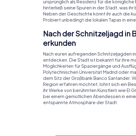
ursprünglich als Residenz für die königlich
hinterließ seine Spuren in der Stadt, was ih
Neben der Geschichte könnt ihr auch die ku
Probiert unbedingt die lokalen Tapas in ein
Nach der Schnitzeljagd in
erkunden
Nach euren aufregenden Schnitzeljagden in 
entdecken. Die Stadt ist bekannt für ihre m
Möglichkeiten für Spaziergänge und Ausf
Polytechnischen Universität Madrid oder m
dem Sitz der Großbank Banco Santander. Wen
Region erfahren möchtet, lohnt sich ein B
ihr Werke von berühmten Künstlern wie El 
bei einem gemütlichen Abendessen in einem
entspannte Atmosphäre der Stadt.