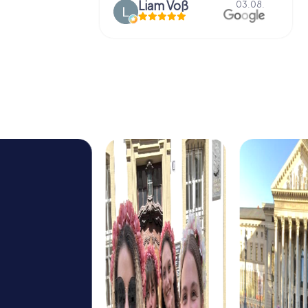
Liam Voß
03.08.
03.08.