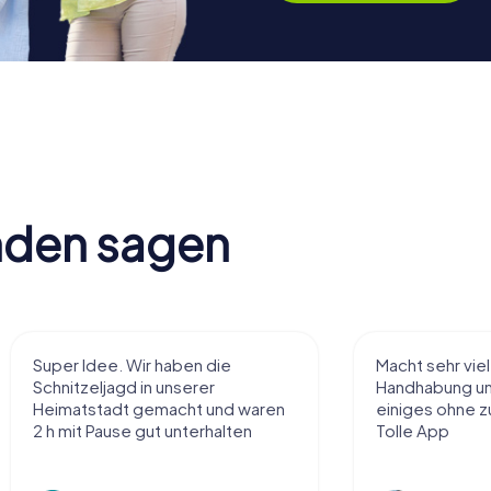
nden sagen
Super Idee. Wir haben die
Macht sehr vie
Schnitzeljagd in unserer
Handhabung und
Heimatstadt gemacht und waren
einiges ohne zu
2 h mit Pause gut unterhalten
Tolle App