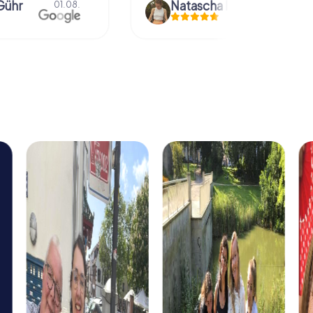
Gühr
Natascha Reuter
01.08.
01.08.