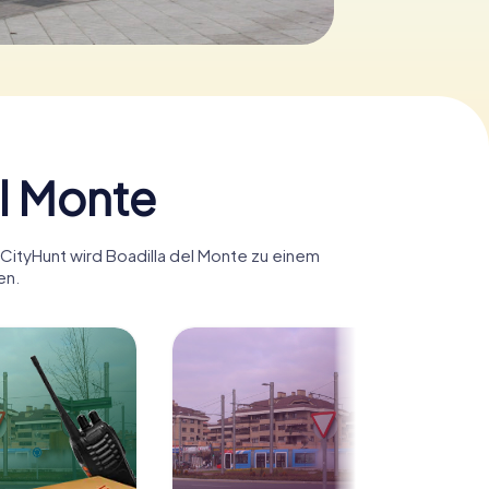
el Monte
yCityHunt wird Boadilla del Monte zu einem
en.