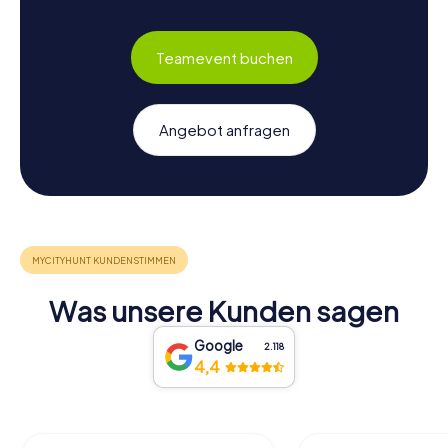
Teamevent buchen
Angebot anfragen
Was unsere Kunden sagen
Google
2.118
4,4