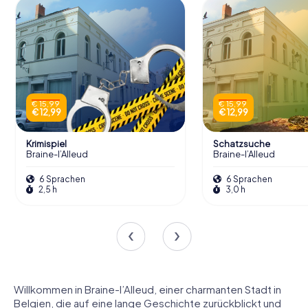
€ 15,99
€ 15,99
€ 12,99
€ 12,99
Krimispiel
Schatzsuche
Braine-l’Alleud
Braine-l’Alleud
6 Sprachen
6 Sprachen
2,5 h
3,0 h
Willkommen in Braine-l’Alleud, einer charmanten Stadt in
Belgien, die auf eine lange Geschichte zurückblickt und