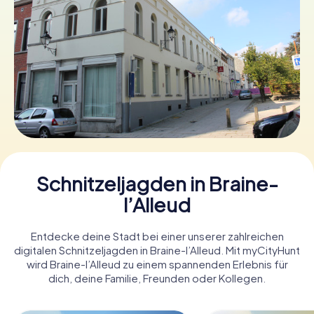
Tickets buchen
Gutscheine bestellen
Schnitzeljagden in Braine-
l’Alleud
Entdecke deine Stadt bei einer unserer zahlreichen
digitalen Schnitzeljagden in Braine-l’Alleud. Mit myCityHunt
wird Braine-l’Alleud zu einem spannenden Erlebnis für
dich, deine Familie, Freunden oder Kollegen.