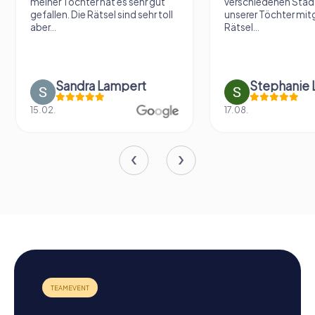
meiner Tochter hat es sehr gut
verschiedenen Städ
gefallen. Die Rätsel sind sehr toll
unserer Töchter mit
aber...
Rätsel...
Sandra Lampert
Stephanie L
15.02.
17.08.