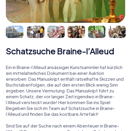
Schatzsuche Braine-l’Alleud
Ein in Braine-l’Alleud ansässiger Kunstsammler hat kürzlich
ein mittelalterliches Dokument bei einer Auktion
erworben. Das Manuskript enthält rätselhafte Skizzen und
Buchstabenfolgen, die auf den ersten Blick wenig Sinn
ergeben. Unsere Vermutung: Das Manuskript führt zu
einem Schatz, der vor langer Zeit irgendwo in Braine-
l’Alleud versteckt wurde! Hier kommen Sie ins Spiel:
Begeben Sie sich im Team auf Schatzsuche in Braine-
l’Alleud und finden Sie das kostbare Artefakt!
Sind Sie auf der Suche nach einem Abenteuer in Braine-