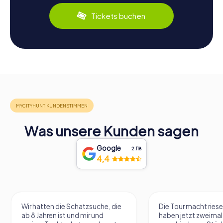
Tickets buchen
Was unsere Kunden sagen
Google
2.118
4,4
Wir hatten die Schatzsuche, die
Die Tour macht riese
ab 8 Jahren ist und mir und
haben jetzt zweimal 