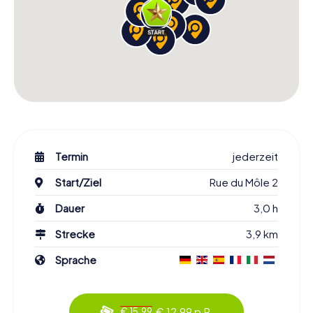
Termin
jederzeit
Start/Ziel
Rue du Môle 2
Dauer
3,0 h
Strecke
3,9 km
Sprache
€ 12,99 p.P.
€ 15,99