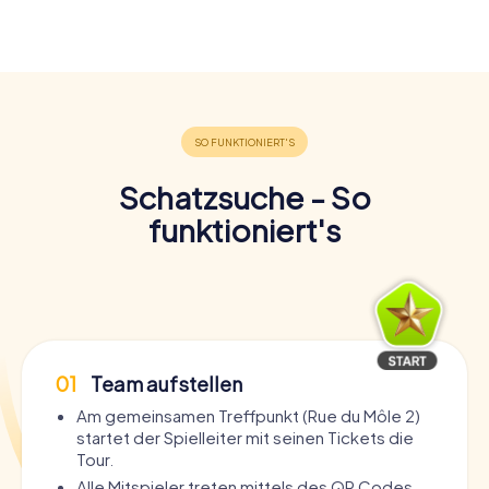
Schatzsuche - So
funktioniert's
01
Team aufstellen
Am gemeinsamen Treffpunkt (Rue du Môle 2)
startet der Spielleiter mit seinen Tickets die
Tour.
Alle Mitspieler treten mittels des QR Codes