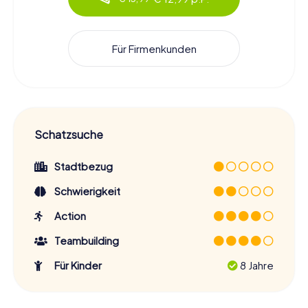
Für Firmenkunden
Schatzsuche
Stadtbezug
Schwierigkeit
Action
Teambuilding
Für Kinder
8 Jahre