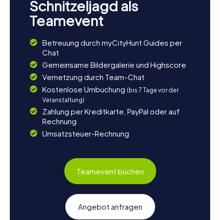
Schnitzeljagd als
Teamevent
Betreuung durch myCityHunt Guides per
Chat
Gemeinsame Bildergalerie und Highscore
Vernetzung durch Team-Chat
Kostenlose Umbuchung
(bis 7 Tage vor der
Veranstaltung)
Zahlung per Kreditkarte, PayPal oder auf
Rechnung
Umsatzsteuer-Rechnung
Teamevent buchen
Angebot anfragen