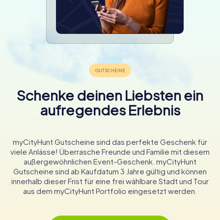
Schenke deinen Liebsten ein
aufregendes Erlebnis
myCityHunt Gutscheine sind das perfekte Geschenk für
viele Anlässe! Überrasche Freunde und Familie mit diesem
außergewöhnlichen Event-Geschenk. myCityHunt
Gutscheine sind ab Kaufdatum 3 Jahre gültig und können
innerhalb dieser Frist für eine frei wählbare Stadt und Tour
aus dem myCityHunt Portfolio eingesetzt werden.