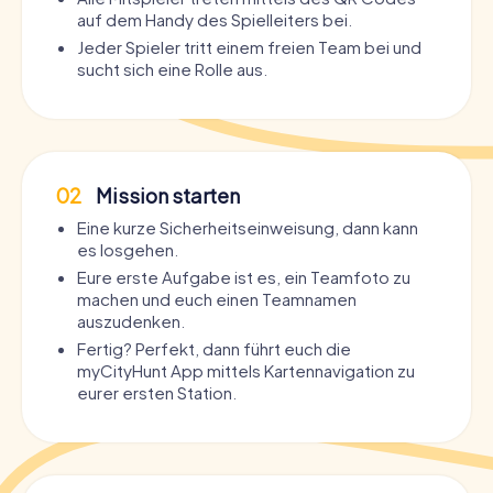
auf dem Handy des Spielleiters bei.
Jeder Spieler tritt einem freien Team bei und
sucht sich eine Rolle aus.
02
Mission starten
Eine kurze Sicherheitseinweisung, dann kann
es losgehen.
Eure erste Aufgabe ist es, ein Teamfoto zu
machen und euch einen Teamnamen
auszudenken.
Fertig? Perfekt, dann führt euch die
myCityHunt App mittels Kartennavigation zu
eurer ersten Station.