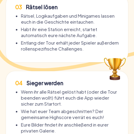
03
Rätsel lösen
Rätsel, Logikaufgaben und Minigames lassen
euch in die Geschichte eintauchen.
Habt ihr eine Station erreicht, startet
automatisch eure nächste Aufgabe.
Entlang der Tour erhält jeder Spieler außerdem
rollenspezifische Challenges.
04
Sieger werden
Wenn ihr alle Rätsel gelöst habt (oder die Tour
beenden wollt) führt euch die App wieder
sicher zum Startort.
Wie hat euer Team abgeschnitten? Der
gemeinsame Highscore verrät es euch!
Eure Bilder findet ihr anschließend in eurer
privaten Galerie.