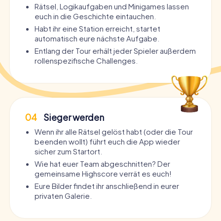
Rätsel, Logikaufgaben und Minigames lassen
euch in die Geschichte eintauchen.
Habt ihr eine Station erreicht, startet
automatisch eure nächste Aufgabe.
Entlang der Tour erhält jeder Spieler außerdem
rollenspezifische Challenges.
04
Sieger werden
Wenn ihr alle Rätsel gelöst habt (oder die Tour
beenden wollt) führt euch die App wieder
sicher zum Startort.
Wie hat euer Team abgeschnitten? Der
gemeinsame Highscore verrät es euch!
Eure Bilder findet ihr anschließend in eurer
privaten Galerie.