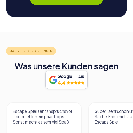
Was unsere Kunden sagen
Google
2.118
4,4
Escape Spiel sehr anspruchsvoll.
Super , sehr schön un
Leider fehlen ein paar Tipps.
Sache. Freu mich au
Sonst macht es sehr viel Spaß.
Escaps Spiel