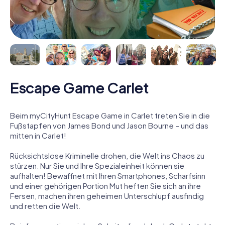
Escape Game Carlet
Beim myCityHunt Escape Game in Carlet treten Sie in die
Fußstapfen von James Bond und Jason Bourne – und das
mitten in Carlet!
Rücksichtslose Kriminelle drohen, die Welt ins Chaos zu
stürzen. Nur Sie und Ihre Spezialeinheit können sie
aufhalten! Bewaffnet mit Ihren Smartphones, Scharfsinn
und einer gehörigen Portion Mut heften Sie sich an ihre
Fersen, machen ihren geheimen Unterschlupf ausfindig
und retten die Welt.