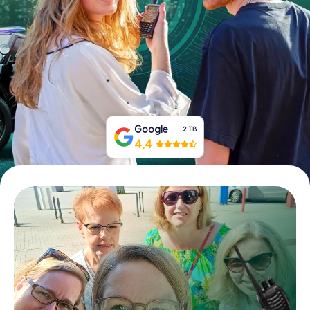
Tickets buchen
Gutscheine bestellen
Google
2.118
4,4