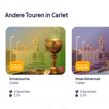
Andere Touren in Carlet
€ 15,99
€ 15,99
€ 12,99
€ 12,99
Schatzsuche
Xmas Adventure
Carlet
Carlet
6 Sprachen
6 Sprachen
2,5 h
2,5 h