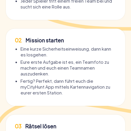
Jeder Spieler tritt einem freien Team bei und
sucht sich eine Rolle aus.
02
Mission starten
Eine kurze Sicherheitseinweisung, dann kann
es losgehen.
Eure erste Aufgabe ist es, ein Teamfoto zu
machen und euch einen Teamnamen
auszudenken.
Fertig? Perfekt, dann führt euch die
myCityHunt App mittels Kartennavigation zu
eurer ersten Station.
03
Rätsel lösen