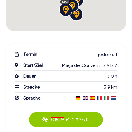
Termin
jederzeit
Start/Ziel
Plaça del Convent i la Vila 7
Dauer
3,0 h
Strecke
3,9 km
Sprache
€ 12,99 p.P.
€ 15,99