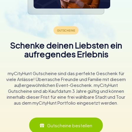
Schenke deinen Liebsten ein
aufregendes Erlebnis
myCityHunt Gutscheine sind das perfekte Geschenk für
viele Anlässe! Überrasche Freunde und Familie mit diesem
außergewöhnlichen Event-Geschenk. myCityHunt
Gutscheine sind ab Kaufdatum 3 Jahre gültig und können
innerhalb dieser Frist für eine frei wählbare Stadt und Tour
aus dem myCityHunt Portfolio eingesetzt werden.
Gutscheine bestellen