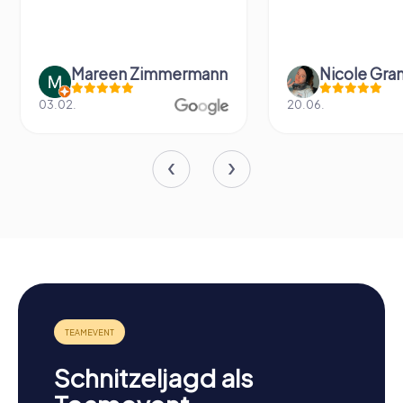
Mareen Zimmermann
Nicole Gra
03.02.
20.06.
Schnitzeljagd als