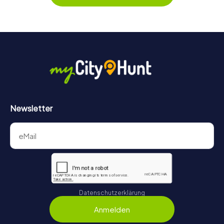
behält ihr jederzeit den Überblick. So wird das Escape
Game für jedes Team – klein wie groß – zu einem Highlight.
Newsletter
Datenschutzerklärung
Anmelden