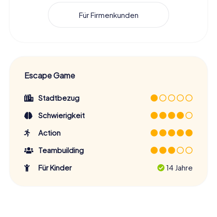
Für Firmenkunden
Escape Game
Stadtbezug
Schwierigkeit
Action
Teambuilding
Für Kinder
14 Jahre