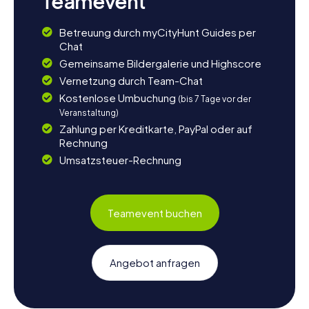
Teamevent
Betreuung durch myCityHunt Guides per
Chat
Gemeinsame Bildergalerie und Highscore
Vernetzung durch Team-Chat
Kostenlose Umbuchung
(bis 7 Tage vor der
Veranstaltung)
Zahlung per Kreditkarte, PayPal oder auf
Rechnung
Umsatzsteuer-Rechnung
Teamevent buchen
Angebot anfragen