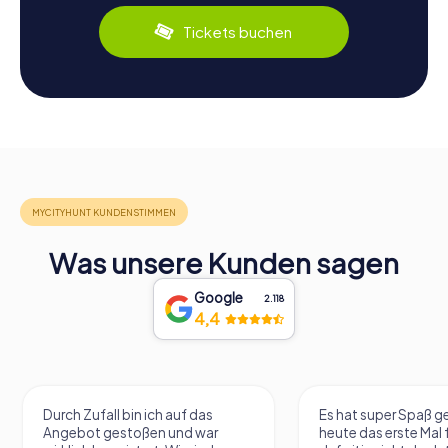
Tickets buchen
Was unsere Kunden sagen
Google
2.118
4,4
Durch Zufall bin ich auf das
Es hat super Spaß 
Angebot gestoßen und war
heute das erste Mal 