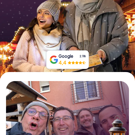
Tickets buchen
Gutscheine bestellen
Google
2.118
4,4