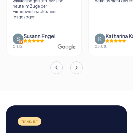
wirklich begeistert. Wir sind
definitiv nicht das le
heute im Zuge der
Firmenweihnachtsfeier
losgezogen...
Susann Engel
Katharina K
04.12.
03.08.