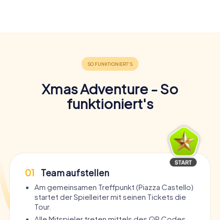
Xmas Adventure - So
funktioniert's
01
Team aufstellen
Am gemeinsamen Treffpunkt (Piazza Castello)
startet der Spielleiter mit seinen Tickets die
Tour.
Alle Mitspieler treten mittels des QR Codes