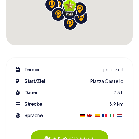
Termin
jederzeit
Start/Ziel
Piazza Castello
Dauer
2,5 h
Strecke
3,9 km
Sprache
€ 12,99 p.P.
€ 15,99