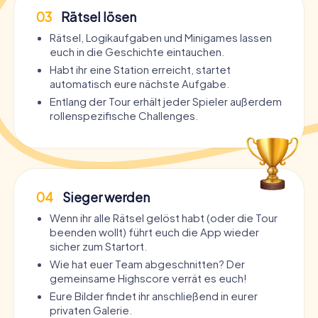
03
Rätsel lösen
Rätsel, Logikaufgaben und Minigames lassen
euch in die Geschichte eintauchen.
Habt ihr eine Station erreicht, startet
automatisch eure nächste Aufgabe.
Entlang der Tour erhält jeder Spieler außerdem
rollenspezifische Challenges.
04
Sieger werden
Wenn ihr alle Rätsel gelöst habt (oder die Tour
beenden wollt) führt euch die App wieder
sicher zum Startort.
Wie hat euer Team abgeschnitten? Der
gemeinsame Highscore verrät es euch!
Eure Bilder findet ihr anschließend in eurer
privaten Galerie.