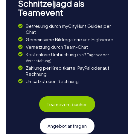
Schnitzeljagd als
Teamevent
Betreuung durch myCityHunt Guides per
Chat
Gemeinsame Bildergalerie und Highscore
Vernetzung durch Team-Chat
Kostenlose Umbuchung
(bis 7 Tage vor der
Veranstaltung)
Zahlung per Kreditkarte, PayPal oder auf
Rechnung
Umsatzsteuer-Rechnung
Teamevent buchen
Angebot anfragen