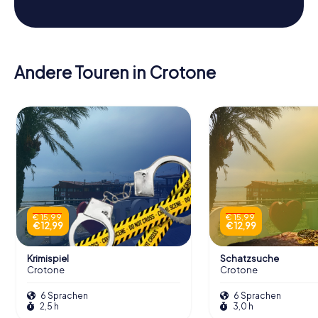
Andere Touren in Crotone
€ 15,99
€ 15,99
€ 12,99
€ 12,99
Krimispiel
Schatzsuche
Crotone
Crotone
6 Sprachen
6 Sprachen
2,5 h
3,0 h