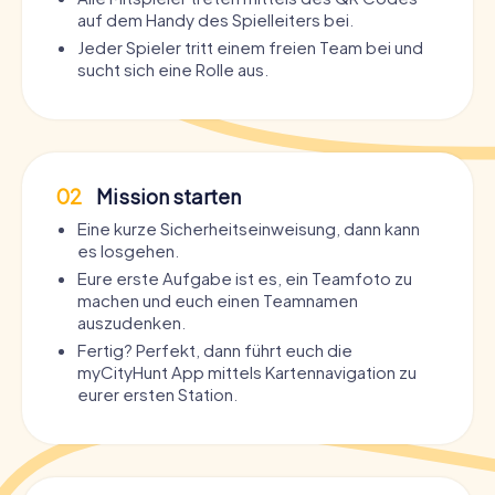
auf dem Handy des Spielleiters bei.
Jeder Spieler tritt einem freien Team bei und
sucht sich eine Rolle aus.
02
Mission starten
Eine kurze Sicherheitseinweisung, dann kann
es losgehen.
Eure erste Aufgabe ist es, ein Teamfoto zu
machen und euch einen Teamnamen
auszudenken.
Fertig? Perfekt, dann führt euch die
myCityHunt App mittels Kartennavigation zu
eurer ersten Station.