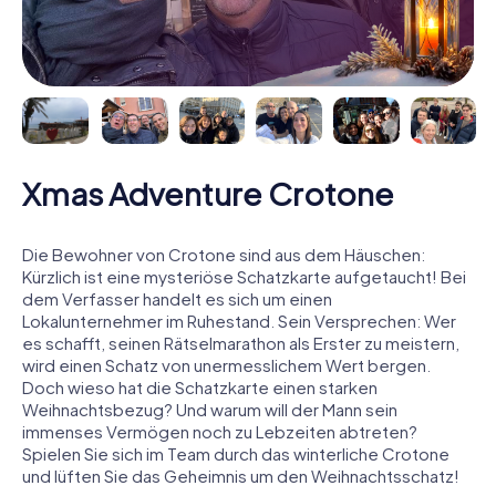
Xmas Adventure Crotone
Die Bewohner von Crotone sind aus dem Häuschen:
Kürzlich ist eine mysteriöse Schatzkarte aufgetaucht! Bei
dem Verfasser handelt es sich um einen
Lokalunternehmer im Ruhestand. Sein Versprechen: Wer
es schafft, seinen Rätselmarathon als Erster zu meistern,
wird einen Schatz von unermesslichem Wert bergen.
Doch wieso hat die Schatzkarte einen starken
Weihnachtsbezug? Und warum will der Mann sein
immenses Vermögen noch zu Lebzeiten abtreten?
Spielen Sie sich im Team durch das winterliche Crotone
und lüften Sie das Geheimnis um den Weihnachtsschatz!