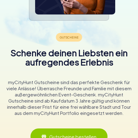
Schenke deinen Liebsten ein
aufregendes Erlebnis
myCityHunt Gutscheine sind das perfekte Geschenk für
viele Anlässe! Überrasche Freunde und Familie mit diesem
außergewöhnlichen Event-Geschenk. myCityHunt
Gutscheine sind ab Kaufdatum 3 Jahre gültig und können
innerhalb dieser Frist für eine frei wählbare Stadt und Tour
aus dem myCityHunt Portfolio eingesetzt werden.
Gutscheine bestellen