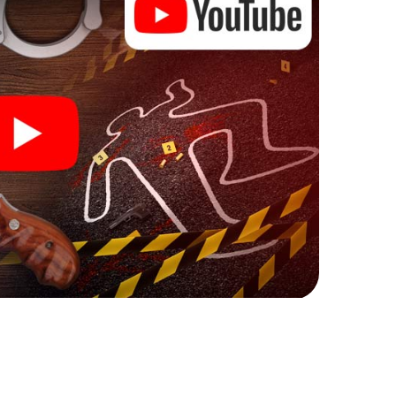
n beginnen!
it Ihren Ermittlungen in Écija zu starten: Ihr
cks in unserem Ticketshop, schon in wenigen
ch. Jetzt starten Sie Ihren Online-Browser, geben