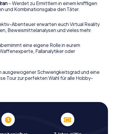
dran
– Werdet zu Ermittlern in einem kniffligen
sinn und Kombinationsgabe den Täter.
ktiv-Abenteuer erwarten euch Virtual Reality
n, Beweismittelanalysen und vieles mehr.
übernimmt eine eigene Rolle in eurem
Waffenexperte, Fallanalytiker oder
n ausgewogener Schwierigkeitsgrad und eine
se Tour zur perfekten Wahl für alle Hobby-