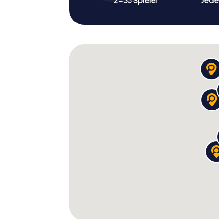
2-33 Spieler
Jeder