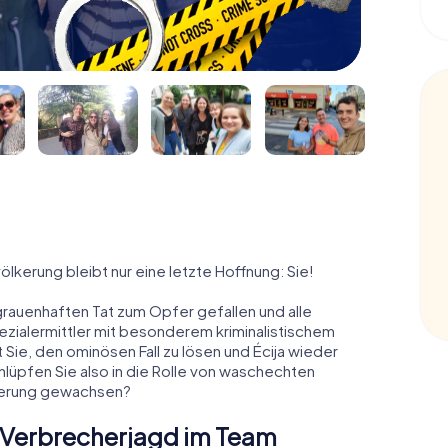
völkerung bleibt nur eine letzte Hoffnung: Sie!
grauenhaften Tat zum Opfer gefallen und alle
pezialermittler mit besonderem kriminalistischem
 Sie, den ominösen Fall zu lösen und Écija wieder
chlüpfen Sie also in die Rolle von waschechten
rderung gewachsen?
ne Verbrecherjagd im Team