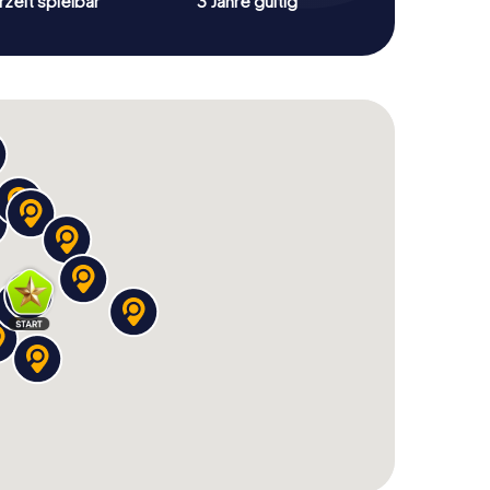
zeit spielbar
3 Jahre gültig