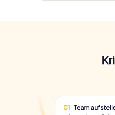
Kr
01
Team aufstell