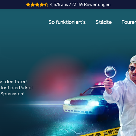
4,5/5 aus 223.169 Bewertungen
So funktioniert's
Städte
Toure
rvt den Täter!
 löst das Rätsel
e Spürnasen!