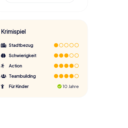
Krimispiel
Stadtbezug
Schwierigkeit
Action
Teambuilding
Für Kinder
10 Jahre