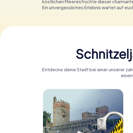
köstlichen Meeresfrüchte dieser charmant
Ein unvergessliches Erlebnis wartet auf euc
Schnitzel
Entdecke deine Stadt bei einer unserer zahlr
einem