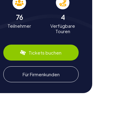
76
4
Teilnehmer
Verfügbare
Touren
Tickets buchen
Für Firmenkunden