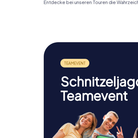
Entdecke bei unseren Touren die Wahrzeiche
Antiguo
Castillo de San
Monaster
Marcos
Victoria
Schnitzeljag
Teamevent