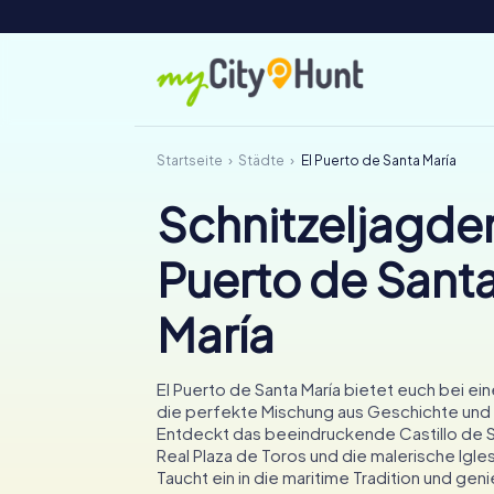
Startseite
Städte
El Puerto de Santa María
Schnitzeljagden
Puerto de Sant
María
El Puerto de Santa María bietet euch bei ein
die perfekte Mischung aus Geschichte und
Entdeckt das beeindruckende Castillo de S
Real Plaza de Toros und die malerische Igles
Taucht ein in die maritime Tradition und geni