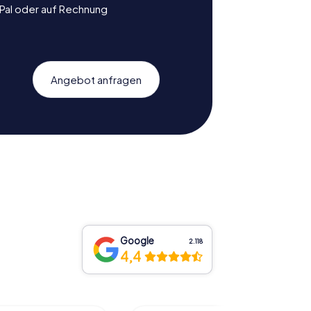
yPal oder auf Rechnung
Angebot anfragen
Google
2.118
4,4