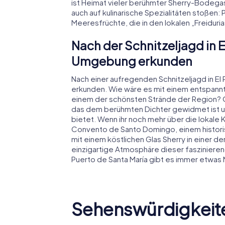
ist Heimat vieler berühmter Sherry-Bodega
auch auf kulinarische Spezialitäten stoßen:
Meeresfrüchte, die in den lokalen „Freidu
Nach der Schnitzeljagd in E
Umgebung erkunden
Nach einer aufregenden Schnitzeljagd in El
erkunden. Wie wäre es mit einem entspannte
einem der schönsten Strände der Region? 
das dem berühmten Dichter gewidmet ist un
bietet. Wenn ihr noch mehr über die lokale 
Convento de Santo Domingo, einem historis
mit einem köstlichen Glas Sherry in einer d
einzigartige Atmosphäre dieser faszinieren
Puerto de Santa María gibt es immer etwas
Sehenswürdigkeiten