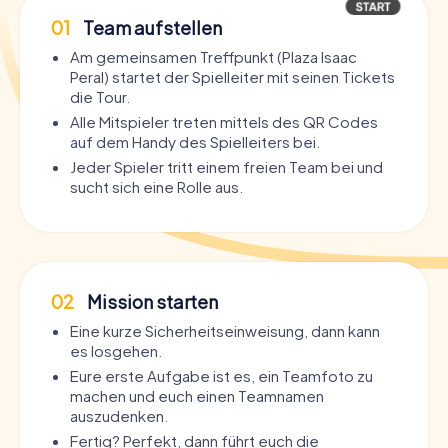
01
Team aufstellen
Am gemeinsamen Treffpunkt (Plaza Isaac
Peral) startet der Spielleiter mit seinen Tickets
die Tour.
Alle Mitspieler treten mittels des QR Codes
auf dem Handy des Spielleiters bei.
Jeder Spieler tritt einem freien Team bei und
sucht sich eine Rolle aus.
02
Mission starten
Eine kurze Sicherheitseinweisung, dann kann
es losgehen.
Eure erste Aufgabe ist es, ein Teamfoto zu
machen und euch einen Teamnamen
auszudenken.
Fertig? Perfekt, dann führt euch die