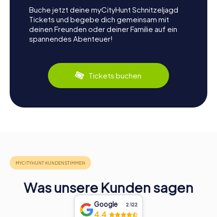
Buche jetzt deine myCityHunt Schnitzeljagd
Tickets und begebe dich gemeinsam mit
deinen Freunden oder deiner Familie auf ein
spannendes Abenteuer!
Tickets buchen
Was unsere Kunden sagen
Google
2.122
4,4