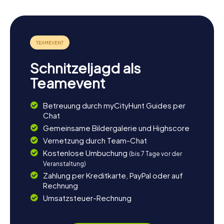
Schnitzeljagd als
Teamevent
Betreuung durch myCityHunt Guides per
Chat
Gemeinsame Bildergalerie und Highscore
Vernetzung durch Team-Chat
Kostenlose Umbuchung
(bis 7 Tage vor der
Veranstaltung)
Zahlung per Kreditkarte, PayPal oder auf
Rechnung
Umsatzsteuer-Rechnung