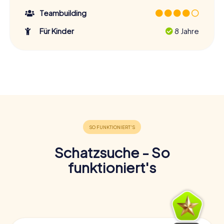
Teambuilding
Für Kinder
8 Jahre
Schatzsuche - So
funktioniert's