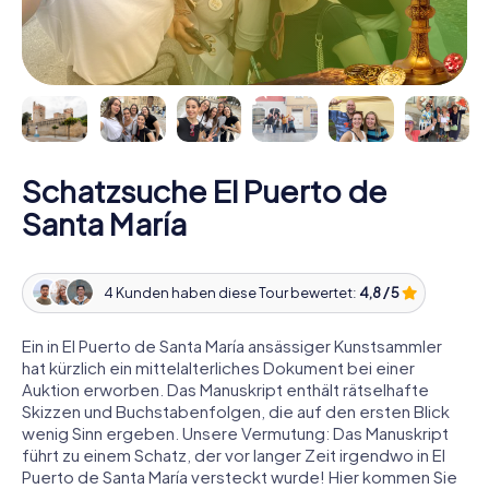
Schatzsuche El Puerto de
Santa María
4 Kunden haben diese Tour bewertet:
4,8 / 5
Ein in El Puerto de Santa María ansässiger Kunstsammler
hat kürzlich ein mittelalterliches Dokument bei einer
Auktion erworben. Das Manuskript enthält rätselhafte
Skizzen und Buchstabenfolgen, die auf den ersten Blick
wenig Sinn ergeben. Unsere Vermutung: Das Manuskript
führt zu einem Schatz, der vor langer Zeit irgendwo in El
Puerto de Santa María versteckt wurde! Hier kommen Sie