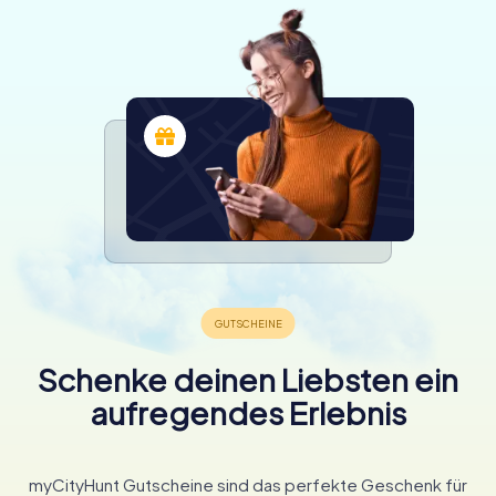
Schenke deinen Liebsten ein
aufregendes Erlebnis
myCityHunt Gutscheine sind das perfekte Geschenk für