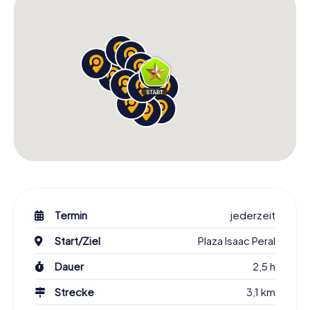
Termin
jederzeit
Start/Ziel
Plaza Isaac Peral
Dauer
2,5 h
Strecke
3,1 km