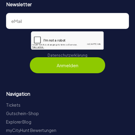
Newsletter
Datenschutzerklärung
Anmelden
Navigation
Tickets
Gutschein-Shop
Explorer Blog
myCityHunt Bewertungen