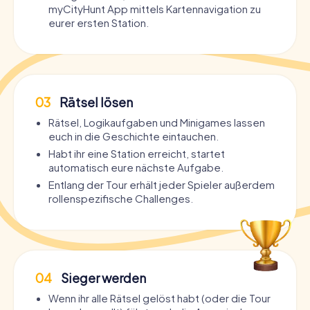
myCityHunt App mittels Kartennavigation zu
eurer ersten Station.
03
Rätsel lösen
Rätsel, Logikaufgaben und Minigames lassen
euch in die Geschichte eintauchen.
Habt ihr eine Station erreicht, startet
automatisch eure nächste Aufgabe.
Entlang der Tour erhält jeder Spieler außerdem
rollenspezifische Challenges.
04
Sieger werden
Wenn ihr alle Rätsel gelöst habt (oder die Tour