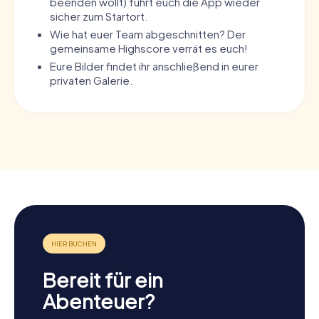
beenden wollt) führt euch die App wieder
sicher zum Startort.
Wie hat euer Team abgeschnitten? Der
gemeinsame Highscore verrät es euch!
Eure Bilder findet ihr anschließend in eurer
privaten Galerie.
Bereit für ein
Abenteuer?