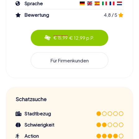
Sprache
Bewertung
4,8 / 5
€ 12,99 p.P.
€ 15,99
Für Firmenkunden
Schatzsuche
Stadtbezug
Schwierigkeit
Action