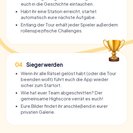
euch in die Geschichte eintauchen.
Habt ihr eine Station erreicht, startet
automatisch eure nächste Aufgabe.
Entlang der Tour erhält jeder Spieler außerdem
rollenspezifische Challenges.
04
Sieger werden
Wenn ihr alle Rätsel gelöst habt (oder die Tour
beenden wollt) führt euch die App wieder
sicher zum Startort.
Wie hat euer Team abgeschnitten? Der
gemeinsame Highscore verrät es euch!
Eure Bilder findet ihr anschließend in eurer
privaten Galerie.