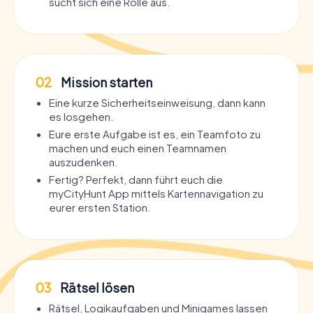
sucht sich eine Rolle aus.
02
Mission starten
Eine kurze Sicherheitseinweisung, dann kann
es losgehen.
Eure erste Aufgabe ist es, ein Teamfoto zu
machen und euch einen Teamnamen
auszudenken.
Fertig? Perfekt, dann führt euch die
myCityHunt App mittels Kartennavigation zu
eurer ersten Station.
03
Rätsel lösen
Rätsel, Logikaufgaben und Minigames lassen