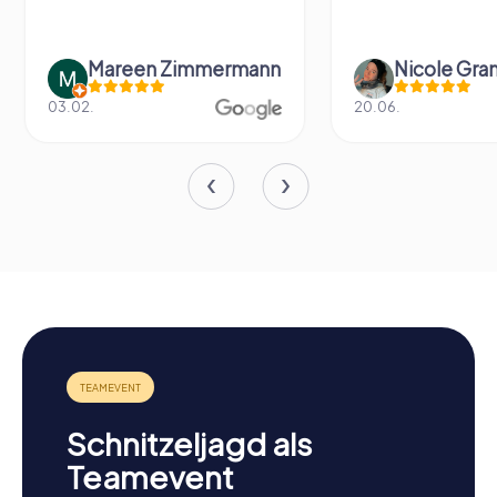
Mareen Zimmermann
Nicole Gra
03.02.
20.06.
Schnitzeljagd als
Teamevent