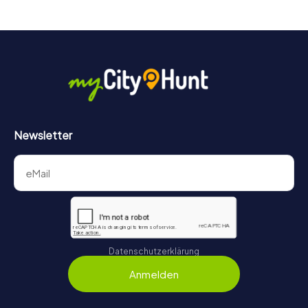
Game für jedes Team – klein wie groß – zu einem Highlight.
Newsletter
Datenschutzerklärung
Anmelden