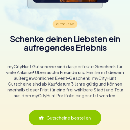
Schenke deinen Liebsten ein
aufregendes Erlebnis
myCityHunt Gutscheine sind das perfekte Geschenk für
viele Anlässe! Überrasche Freunde und Familie mit diesem
außergewöhnlichen Event-Geschenk. myCityHunt
Gutscheine sind ab Kaufdatum 3 Jahre gültig und können
innerhalb dieser Frist für eine frei wählbare Stadt und Tour
aus dem myCityHunt Portfolio eingesetzt werden.
Gutscheine bestellen