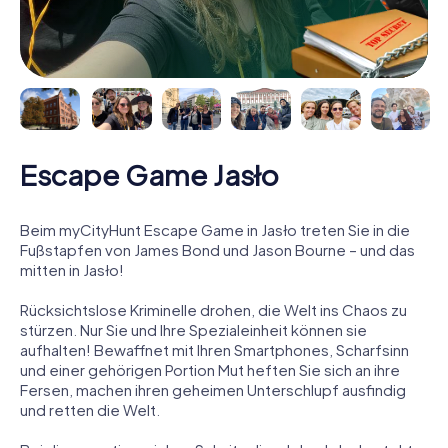
Escape Game Jasło
Beim myCityHunt Escape Game in Jasło treten Sie in die
Fußstapfen von James Bond und Jason Bourne – und das
mitten in Jasło!
Rücksichtslose Kriminelle drohen, die Welt ins Chaos zu
stürzen. Nur Sie und Ihre Spezialeinheit können sie
aufhalten! Bewaffnet mit Ihren Smartphones, Scharfsinn
und einer gehörigen Portion Mut heften Sie sich an ihre
Fersen, machen ihren geheimen Unterschlupf ausfindig
und retten die Welt.