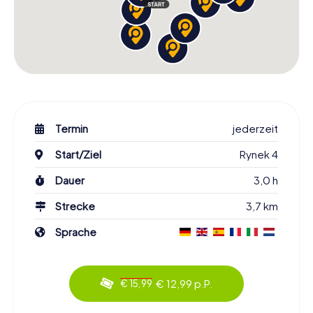
Termin
jederzeit
Start/Ziel
Rynek 4
Dauer
3,0 h
Strecke
3,7 km
Sprache
€ 12,99 p.P.
€ 15,99