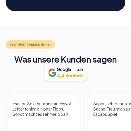
Was unsere Kunden sagen
Google
2.118
4,4
Escape Spiel sehr anspruchsvoll.
Super , sehr schön un
Leider fehlen ein paar Tipps.
Sache. Freu mich au
Sonst macht es sehr viel Spaß.
Escaps Spiel