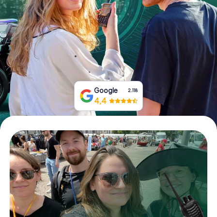
Tickets buchen
Gutscheine bestellen
Google
2.118
4,4