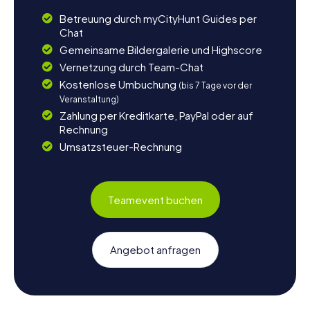
Betreuung durch myCityHunt Guides per
Chat
Gemeinsame Bildergalerie und Highscore
Vernetzung durch Team-Chat
Kostenlose Umbuchung
(bis 7 Tage vor der
Veranstaltung)
Zahlung per Kreditkarte, PayPal oder auf
Rechnung
Umsatzsteuer-Rechnung
Teamevent buchen
Angebot anfragen