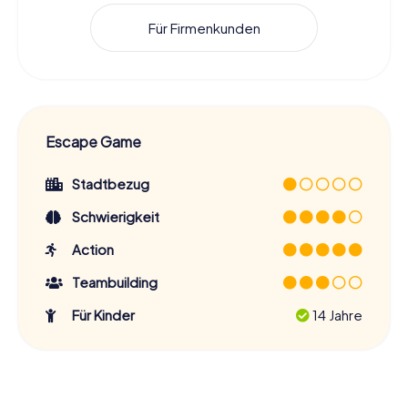
Für Firmenkunden
Escape Game
Stadtbezug
Schwierigkeit
Action
Teambuilding
Für Kinder
14 Jahre