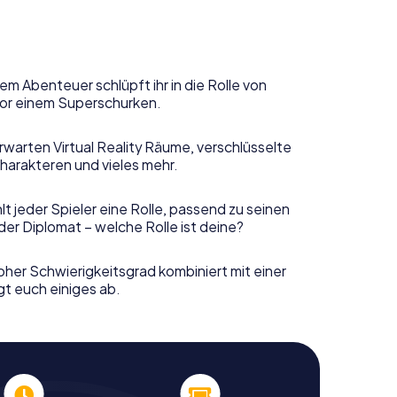
em Abenteuer schlüpft ihr in die Rolle von
or einem Superschurken.
rwarten Virtual Reality Räume, verschlüsselte
harakteren und vieles mehr.
t jeder Spieler eine Rolle, passend zu seinen
er Diplomat – welche Rolle ist deine?
her Schwierigkeitsgrad kombiniert mit einer
gt euch einiges ab.