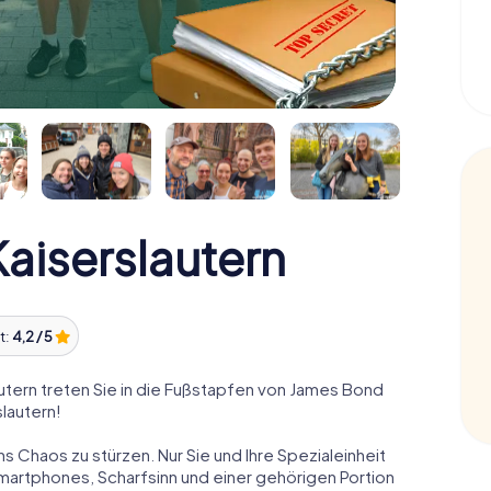
iserslautern
t:
4,2 / 5
tern treten Sie in die Fußstapfen von James Bond
slautern!
ns Chaos zu stürzen. Nur Sie und Ihre Spezialeinheit
Smartphones, Scharfsinn und einer gehörigen Portion