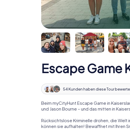
Escape Game Ka
54 Kunden haben diese Tour bewerte
Beim myCityHunt Escape Game in Kaiserslau
und Jason Bourne – und das mitten in Kaiser
Rücksichtslose Kriminelle drohen, die Welt i
können sie aufhalten! Bewaffnet mit Ihren 