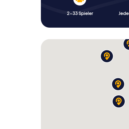
2-33 Spieler
Jeder