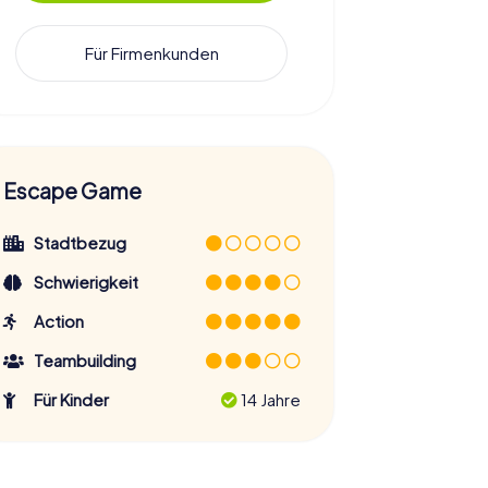
Für Firmenkunden
Escape Game
Stadtbezug
Schwierigkeit
Action
Teambuilding
Für Kinder
14 Jahre