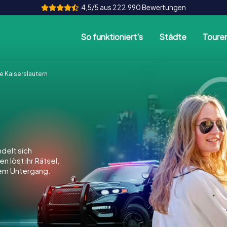
4,5/5 aus 222.990 Bewertungen
So funktioniert's
Städte
Toure
 Kaiserslautern
delt sich
n löst ihr Rätsel,
dem Untergang.