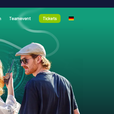
n
Teamevent
Tickets