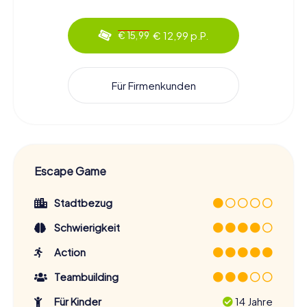
€ 12,99 p.P.
€ 15,99
Für Firmenkunden
Escape Game
Stadtbezug
Schwierigkeit
Action
Teambuilding
Für Kinder
14 Jahre