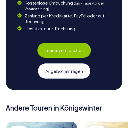
Kostenlose Umbuchung
(bis 7 Tage vor der
Veranstaltung)
Zahlung per Kreditkarte, PayPal oder auf
Rechnung
Umsatzsteuer-Rechnung
Teamevent buchen
Angebot anfragen
Andere Touren in Königswinter