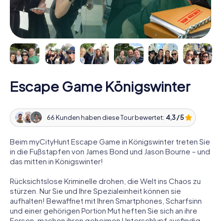
Escape Game Königswinter
66 Kunden haben diese Tour bewertet:
4,3 / 5
Beim myCityHunt Escape Game in Königswinter treten Sie
in die Fußstapfen von James Bond und Jason Bourne – und
das mitten in Königswinter!
Rücksichtslose Kriminelle drohen, die Welt ins Chaos zu
stürzen. Nur Sie und Ihre Spezialeinheit können sie
aufhalten! Bewaffnet mit Ihren Smartphones, Scharfsinn
und einer gehörigen Portion Mut heften Sie sich an ihre
Fersen, machen ihren geheimen Unterschlupf ausfindig