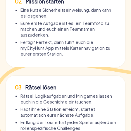
02
Mission starten
Eine kurze Sicherheitseinweisung, dann kann
es losgehen.
Eure erste Aufgabe ist es, ein Teamfoto zu
machen und euch einen Teamnamen
auszudenken.
Fertig? Perfekt, dann führt euch die
myCityHunt App mittels Kartennavigation zu
eurer ersten Station.
03
Rätsel lösen
Rätsel, Logikaufgaben und Minigames lassen
euch in die Geschichte eintauchen.
Habt ihr eine Station erreicht, startet
automatisch eure nächste Aufgabe.
Entlang der Tour erhält jeder Spieler außerdem
rollenspezifische Challenges.