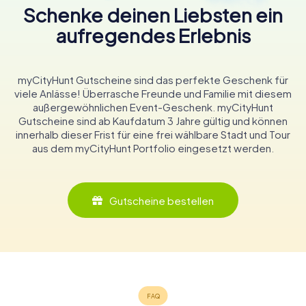
Schenke deinen Liebsten ein
aufregendes Erlebnis
myCityHunt Gutscheine sind das perfekte Geschenk für
viele Anlässe! Überrasche Freunde und Familie mit diesem
außergewöhnlichen Event-Geschenk. myCityHunt
Gutscheine sind ab Kaufdatum 3 Jahre gültig und können
innerhalb dieser Frist für eine frei wählbare Stadt und Tour
aus dem myCityHunt Portfolio eingesetzt werden.
Gutscheine bestellen