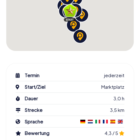
Termin
jederzeit
Start/Ziel
Marktplatz
Dauer
3,0 h
Strecke
3,5 km
Sprache
Bewertung
4,3 / 5