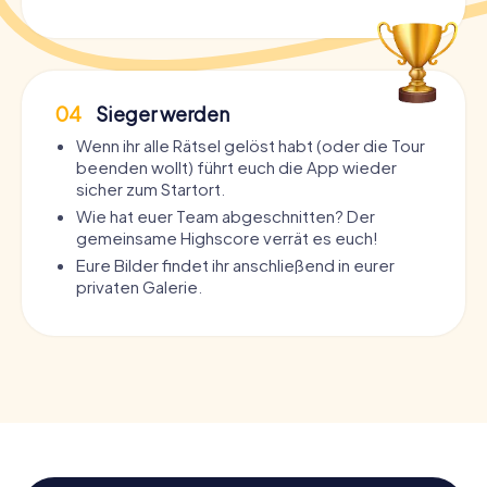
04
Sieger werden
Wenn ihr alle Rätsel gelöst habt (oder die Tour
beenden wollt) führt euch die App wieder
sicher zum Startort.
Wie hat euer Team abgeschnitten? Der
gemeinsame Highscore verrät es euch!
Eure Bilder findet ihr anschließend in eurer
privaten Galerie.