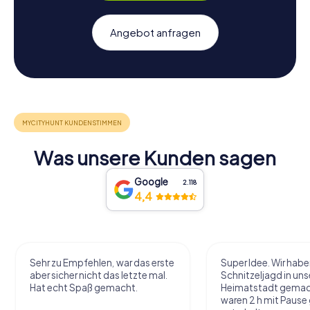
Angebot anfragen
Was unsere Kunden sagen
Google
2.118
4,4
Sehr zu Empfehlen, war das erste
Super Idee. Wir habe
aber sicher nicht das letzte mal.
Schnitzeljagd in uns
Hat echt Spaß gemacht.
Heimatstadt gemac
waren 2 h mit Pause