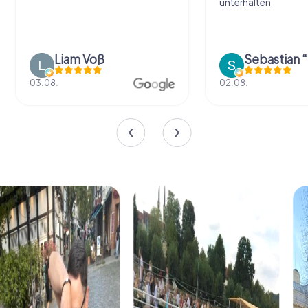
unterhalten
Liam Voß
03.08.
02.08.