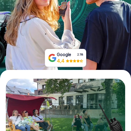
Tickets buchen
Gutscheine bestellen
Google
2.118
4,4