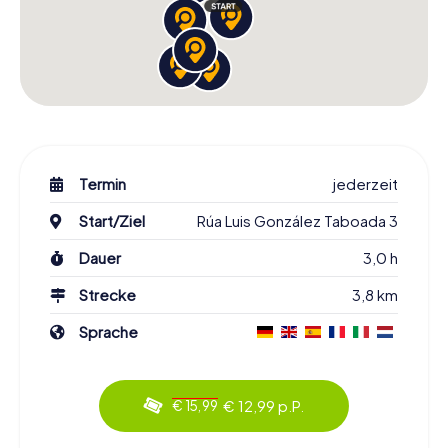
Termin
jederzeit
Start/Ziel
Rúa Luis González Taboada 3
Dauer
3,0 h
Strecke
3,8 km
Sprache
€ 12,99 p.P.
€ 15,99