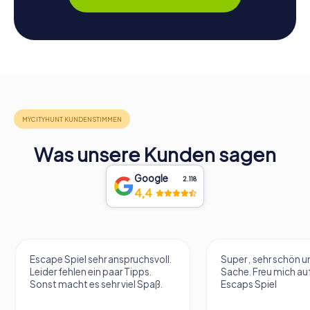
Was unsere Kunden sagen
Google
2.118
4,4
Escape Spiel sehr anspruchsvoll.
Super , sehr schön un
Leider fehlen ein paar Tipps.
Sache. Freu mich au
Sonst macht es sehr viel Spaß.
Escaps Spiel