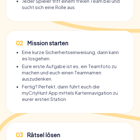
Jeder Spieler tritt einem freien Team bei und
sucht sich eine Rolle aus.
02
Mission starten
Eine kurze Sicherheitseinweisung, dann kann
es losgehen.
Eure erste Aufgabe ist es, ein Teamfoto zu
machen und euch einen Teamnamen
auszudenken.
Fertig? Perfekt, dann führt euch die
myCityHunt App mittels Kartennavigation zu
eurer ersten Station.
03
Rätsel lösen