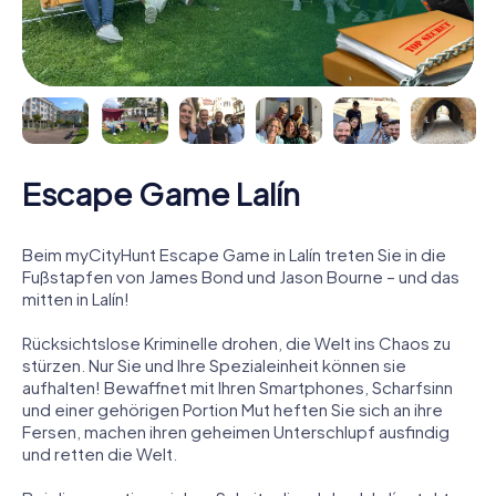
Escape Game Lalín
Beim myCityHunt Escape Game in Lalín treten Sie in die
Fußstapfen von James Bond und Jason Bourne – und das
mitten in Lalín!
Rücksichtslose Kriminelle drohen, die Welt ins Chaos zu
stürzen. Nur Sie und Ihre Spezialeinheit können sie
aufhalten! Bewaffnet mit Ihren Smartphones, Scharfsinn
und einer gehörigen Portion Mut heften Sie sich an ihre
Fersen, machen ihren geheimen Unterschlupf ausfindig
und retten die Welt.