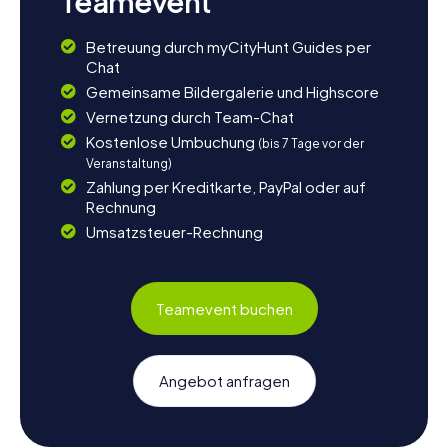
Teamevent
Betreuung durch myCityHunt Guides per
Chat
Gemeinsame Bildergalerie und Highscore
Vernetzung durch Team-Chat
Kostenlose Umbuchung
(bis 7 Tage vor der
Veranstaltung)
Zahlung per Kreditkarte, PayPal oder auf
Rechnung
Umsatzsteuer-Rechnung
Teamevent buchen
Angebot anfragen