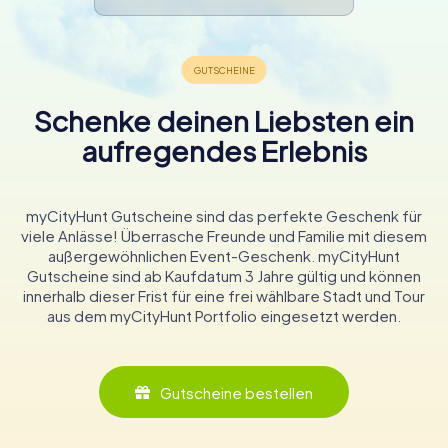
Schenke deinen Liebsten ein
aufregendes Erlebnis
myCityHunt Gutscheine sind das perfekte Geschenk für
viele Anlässe! Überrasche Freunde und Familie mit diesem
außergewöhnlichen Event-Geschenk. myCityHunt
Gutscheine sind ab Kaufdatum 3 Jahre gültig und können
innerhalb dieser Frist für eine frei wählbare Stadt und Tour
aus dem myCityHunt Portfolio eingesetzt werden.
Gutscheine bestellen