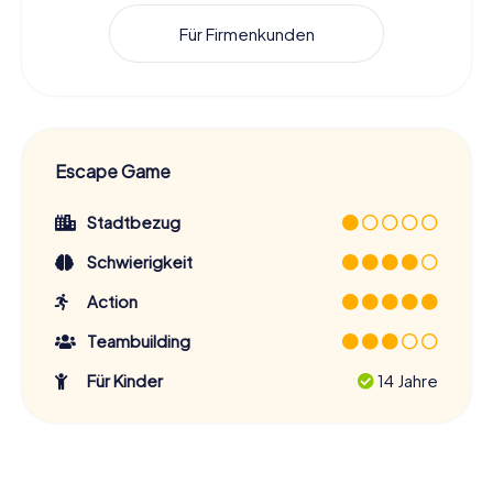
Für Firmenkunden
Escape Game
Stadtbezug
Schwierigkeit
Action
Teambuilding
Für Kinder
14 Jahre