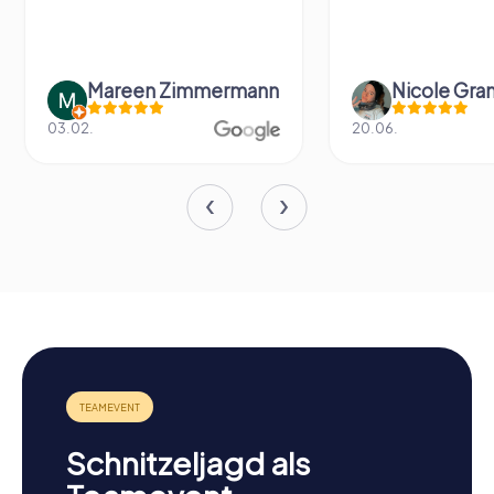
Mareen Zimmermann
Nicole Gra
03.02.
20.06.
Schnitzeljagd als