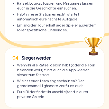
Rätsel, Logikaufgaben und Minigames lassen
euch in die Geschichte eintauchen.
Habt ihr eine Station erreicht, startet
automatisch eure nächste Aufgabe.
Entlang der Tour erhält jeder Spieler außerdem
rollenspezifische Challenges.
04
Sieger werden
Wenn ihr alle Rätsel gelöst habt (oder die Tour
beenden wollt) führt euch die App wieder
sicher zum Startort.
Wie hat euer Team abgeschnitten? Der
gemeinsame Highscore verrät es euch!
Eure Bilder findet ihr anschließend in eurer
privaten Galerie.