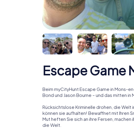
Escape Game 
Beim myCityHunt Escape Game in Mons-en-B
Bond und Jason Bourne – und das mitten in
Rücksichtslose Kriminelle drohen, die Welt i
können sie aufhalten! Bewaffnet mit Ihren 
Mut heften Sie sich an ihre Fersen, machen
die Welt.