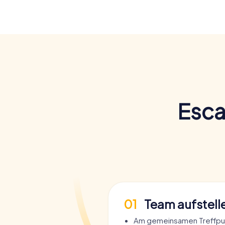
Esca
01
Team aufstell
Am gemeinsamen Treffpun