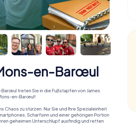
Mons-en-Barœul
arœul treten Sie in die Fußstapfen von James
 Mons-en-Barœul!
ns Chaos zu stürzen. Nur Sie und Ihre Spezialeinheit
Smartphones, Scharfsinn und einer gehörigen Portion
 ihren geheimen Unterschlupf ausfindig und retten