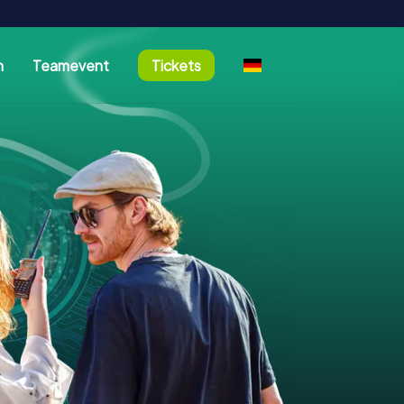
n
Teamevent
Tickets