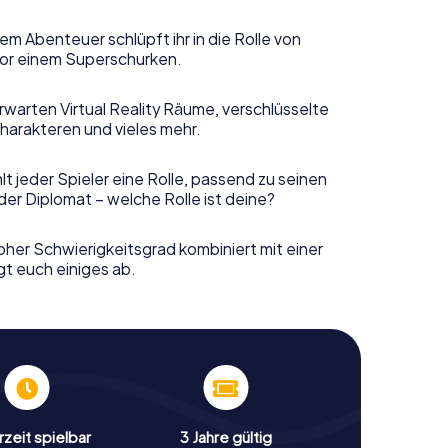
em Abenteuer schlüpft ihr in die Rolle von
or einem Superschurken.
rwarten Virtual Reality Räume, verschlüsselte
harakteren und vieles mehr.
t jeder Spieler eine Rolle, passend zu seinen
er Diplomat – welche Rolle ist deine?
her Schwierigkeitsgrad kombiniert mit einer
gt euch einiges ab.
zeit spielbar
3 Jahre gültig