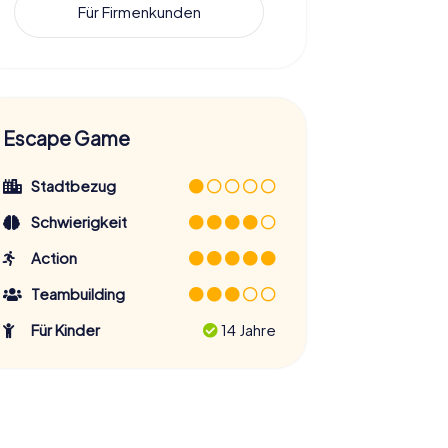
Für Firmenkunden
Escape Game
Stadtbezug
Schwierigkeit
Action
Teambuilding
Für Kinder
14 Jahre