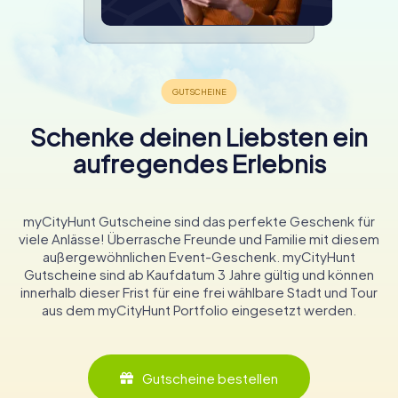
Schenke deinen Liebsten ein
aufregendes Erlebnis
myCityHunt Gutscheine sind das perfekte Geschenk für
viele Anlässe! Überrasche Freunde und Familie mit diesem
außergewöhnlichen Event-Geschenk. myCityHunt
Gutscheine sind ab Kaufdatum 3 Jahre gültig und können
innerhalb dieser Frist für eine frei wählbare Stadt und Tour
aus dem myCityHunt Portfolio eingesetzt werden.
Gutscheine bestellen