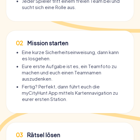
Jeder Spieler tritt einem freien Team bei und
sucht sich eine Rolle aus.
02
Mission starten
Eine kurze Sicherheitseinweisung, dann kann
es losgehen.
Eure erste Aufgabe ist es, ein Teamfoto zu
machen und euch einen Teamnamen
auszudenken.
Fertig? Perfekt, dann führt euch die
myCityHunt App mittels Kartennavigation zu
eurer ersten Station.
03
Rätsel lösen