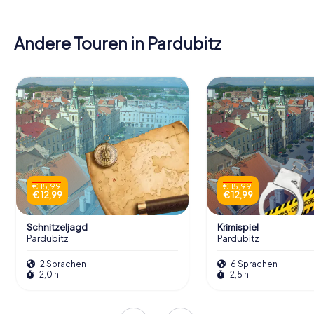
Andere Touren in Pardubitz
€ 15,99
€ 15,99
€ 12,99
€ 12,99
Schnitzeljagd
Krimispiel
Pardubitz
Pardubitz
2 Sprachen
6 Sprachen
2,0 h
2,5 h