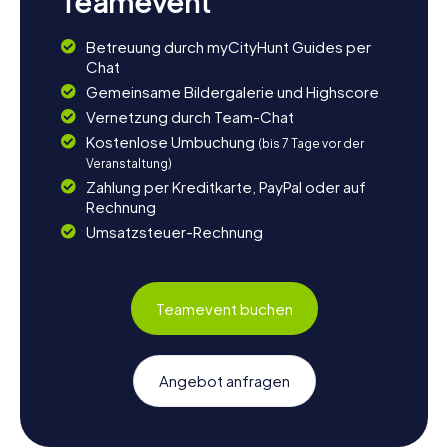
Teamevent
Betreuung durch myCityHunt Guides per
Chat
Gemeinsame Bildergalerie und Highscore
Vernetzung durch Team-Chat
Kostenlose Umbuchung
(bis 7 Tage vor der
Veranstaltung)
Zahlung per Kreditkarte, PayPal oder auf
Rechnung
Umsatzsteuer-Rechnung
Teamevent buchen
Angebot anfragen