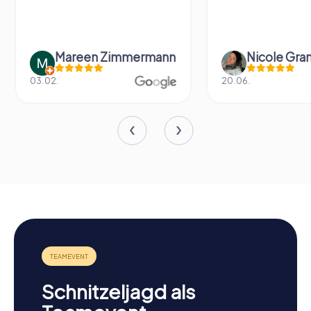
Mareen Zimmermann
Nicole Gra
03.02.
20.06.
Schnitzeljagd als