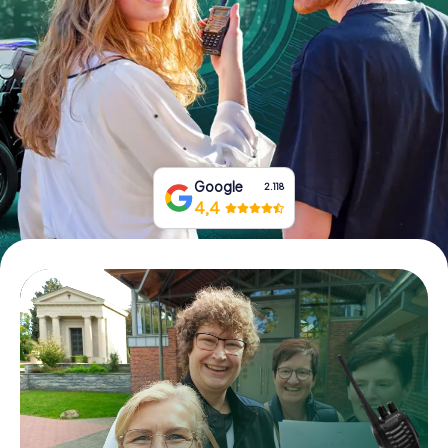
Tickets buchen
Gutscheine bestellen
Google
2.118
4,4