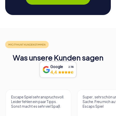
Was unsere Kunden sagen
Google
2.118
4,4
Escape Spiel sehr anspruchsvoll.
Super , sehr schön un
Leider fehlen ein paar Tipps.
Sache. Freu mich au
Sonst macht es sehr viel Spaß.
Escaps Spiel