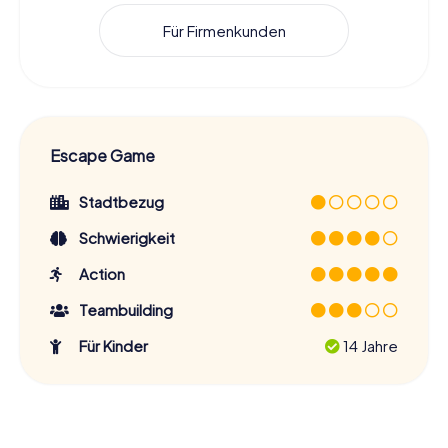
Für Firmenkunden
Escape Game
Stadtbezug
Schwierigkeit
Action
Teambuilding
Für Kinder
14 Jahre