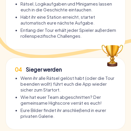
Rätsel, Logikaufgaben und Minigames lassen
euch in die Geschichte eintauchen.
Habt ihr eine Station erreicht, startet
automatisch eure nächste Aufgabe.
Entlang der Tour erhält jeder Spieler außerdem
rollenspezifische Challenges.
04
Sieger werden
Wenn ihr alle Rätsel gelöst habt (oder die Tour
beenden wollt) führt euch die App wieder
sicher zum Startort.
Wie hat euer Team abgeschnitten? Der
gemeinsame Highscore verrät es euch!
Eure Bilder findet ihr anschließend in eurer
privaten Galerie.