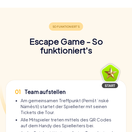
Escape Game - So
funktioniert's
01
Team aufstellen
Am gemeinsamen Treffpunkt (Pernštýnské
Náměstí) startet der Spielleiter mit seinen
Tickets die Tour.
Alle Mitspieler treten mittels des QR Codes
auf dem Handy des Spielleiters bei.