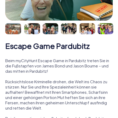
Escape Game Pardubitz
Beim myCityHunt Escape Game in Pardubitz treten Sie in
die Fußstapfen von James Bond und Jason Bourne – und
das mitten in Pardubitz!
Rücksichtslose Kriminelle drohen, die Welt ins Chaos zu
stürzen. Nur Sie und Ihre Spezialeinheit können sie
aufhalten! Bewaffnet mit Ihren Smartphones, Scharfsinn
und einer gehörigen Portion Mut heften Sie sich an ihre
Fersen, machen ihren geheimen Unterschlupf ausfindig
und retten die Welt.