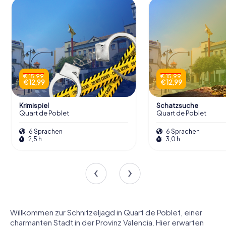
€ 15,99
€ 15,99
€ 12,99
€ 12,99
Krimispiel
Schatzsuche
Quart de Poblet
Quart de Poblet
6 Sprachen
6 Sprachen
2,5 h
3,0 h
Willkommen zur Schnitzeljagd in Quart de Poblet, einer
charmanten Stadt in der Provinz Valencia. Hier erwarten