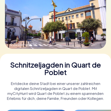
Tickets buchen
Gutscheine bestellen
© Zarateman,
CC0
Schnitzeljagden in Quart de
Poblet
Entdecke deine Stadt bei einer unserer zahlreichen
digitalen Schnitzeljagden in Quart de Poblet. Mit
myCityHunt wird Quart de Poblet zu einem spannenden
Erlebnis für dich, deine Familie, Freunden oder Kollegen.