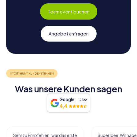
Teamevent buchen
Angebot anfragen
Was unsere Kunden sagen
Google
2.122
4,4
Sehr zu Empfehlen, war das erste
Super Idee. Wir habe