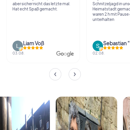
aber sicher nicht das letzte mal.
Schnitzeljagd in uns
Hat echt Spaß gemacht.
Heimatstadt gemac
waren 2 h mit Pause
unterhalten
Liam Voß
03.08.
02.08.