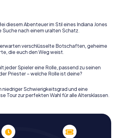
Bei diesem Abenteuer im Stil eines Indiana Jones
e Suche nach einem uralten Schatz.
erwarten verschlüsselte Botschaften, geheime
rte, die euch den Weg weist.
t jeder Spieler eine Rolle, passend zu seinen
r Priester – welche Rolle ist deine?
n niedriger Schwierigkeitsgrad und eine
e Tour zur perfekten Wahl für alle Altersklassen.