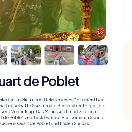
art de Poblet
ler hat kürzlich ein mittelalterliches Dokument bei
hält rätselhafte Skizzen und Buchstabenfolgen, die
nsere Vermutung: Das Manuskript führt zu einem
art de Poblet versteckt wurde! Hier kommen Sie ins
suche in Quart de Poblet und finden Sie das