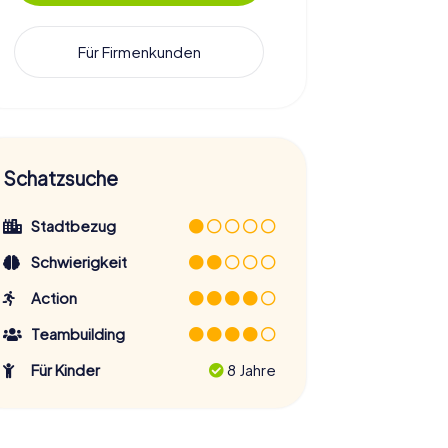
Für Firmenkunden
Schatzsuche
Stadtbezug
Schwierigkeit
Action
Teambuilding
Für Kinder
8 Jahre