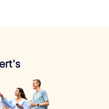
ert's