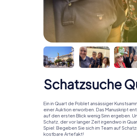
Schatzsuche Qu
Ein in Quart de Poblet ansässiger Kunstsamm
einer Auktion erworben. Das Manuskript ent
auf den ersten Blick wenig Sinn ergeben. U
Schatz, der vor langer Zeit irgendwo in Qu
Spiel: Begeben Sie sich im Team auf Schatz
kostbare Artefakt!