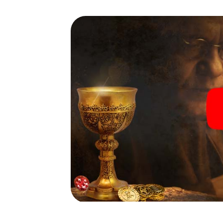
spannende Geschichte ein, und schon bald 
nur noch wenige Schritte entfernt ist.