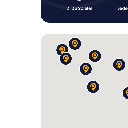
2-33 Spieler
Jeder