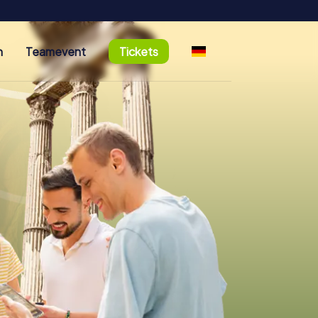
n
Teamevent
Tickets