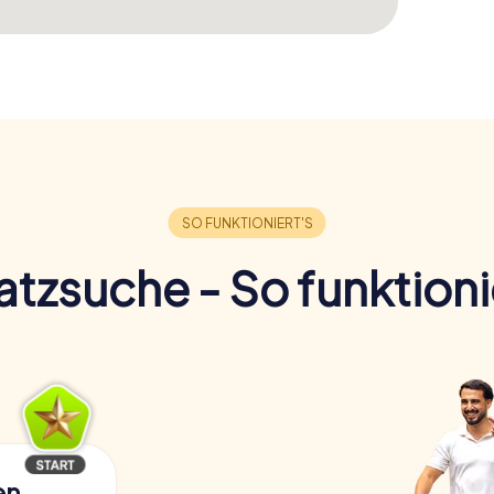
tzsuche - So funktioni
en