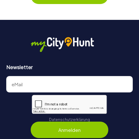
behält ihr jederzeit den Überblick. So wird das Escape
Game für jedes Team – klein wie groß – zu einem Highlight.
Newsletter
Datenschutzerklärung
Anmelden