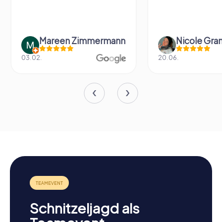
Mareen Zimmermann
Nicole Gra
03.02.
20.06.
Schnitzeljagd als