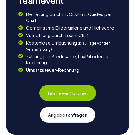
Teamevent
Betreuung durch myCityHunt Guides per
Chat
Gemeinsame Bildergalerie und Highscore
Vernetzung durch Team-Chat
Kostenlose Umbuchung
(bis 7 Tage vor der
Veranstaltung)
Zahlung per Kreditkarte, PayPal oder auf
Rechnung
Umsatzsteuer-Rechnung
Teamevent buchen
Angebot anfragen