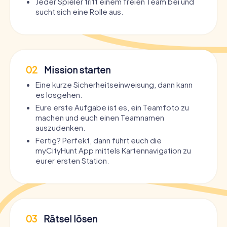
Jeder Spieler tritt einem freien Team bei und
sucht sich eine Rolle aus.
02
Mission starten
Eine kurze Sicherheitseinweisung, dann kann
es losgehen.
Eure erste Aufgabe ist es, ein Teamfoto zu
machen und euch einen Teamnamen
auszudenken.
Fertig? Perfekt, dann führt euch die
myCityHunt App mittels Kartennavigation zu
eurer ersten Station.
03
Rätsel lösen