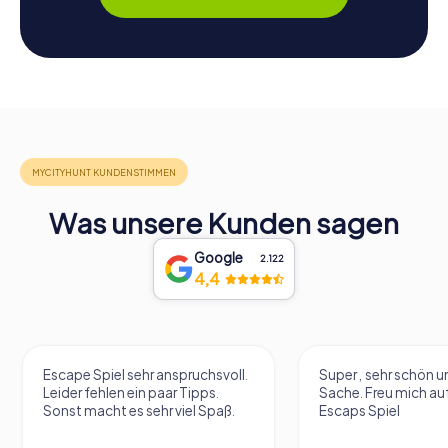
Was unsere Kunden sagen
Google
2.122
4,4
Escape Spiel sehr anspruchsvoll.
Super , sehr schön un
Leider fehlen ein paar Tipps.
Sache. Freu mich au
Sonst macht es sehr viel Spaß.
Escaps Spiel