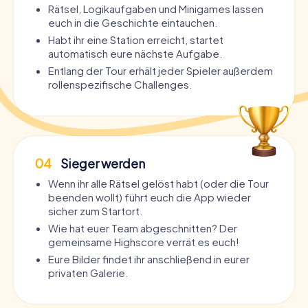
Rätsel, Logikaufgaben und Minigames lassen
euch in die Geschichte eintauchen.
Habt ihr eine Station erreicht, startet
automatisch eure nächste Aufgabe.
Entlang der Tour erhält jeder Spieler außerdem
rollenspezifische Challenges.
04
Sieger werden
Wenn ihr alle Rätsel gelöst habt (oder die Tour
beenden wollt) führt euch die App wieder
sicher zum Startort.
Wie hat euer Team abgeschnitten? Der
gemeinsame Highscore verrät es euch!
Eure Bilder findet ihr anschließend in eurer
privaten Galerie.