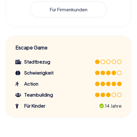
Für Firmenkunden
Escape Game
Stadtbezug
Schwierigkeit
Action
Teambuilding
Für Kinder
14 Jahre