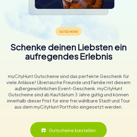
Schenke deinen Liebsten ein
aufregendes Erlebnis
myCityHunt Gutscheine sind das perfekte Geschenk für
viele Anlässe! Überrasche Freunde und Familie mit diesem
außergewöhnlichen Event-Geschenk. myCityHunt
Gutscheine sind ab Kaufdatum 3 Jahre gültig und können
innerhalb dieser Frist für eine frei wählbare Stadt und Tour
aus dem myCityHunt Portfolio eingesetzt werden.
Gutscheine bestellen