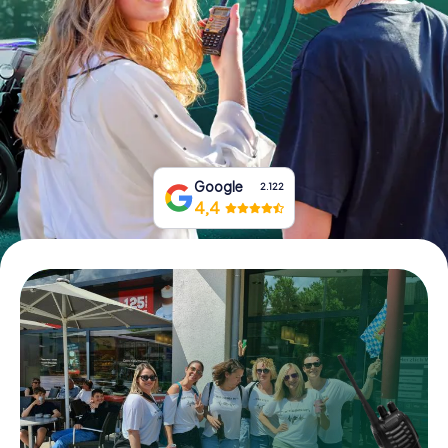
Tickets buchen
Gutscheine bestellen
Google
2.122
4,4