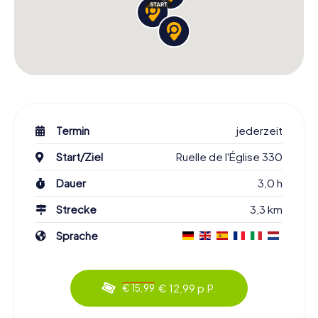
Termin
jederzeit
Start/Ziel
Ruelle de l'Église 330
Dauer
3,0 h
Strecke
3,3 km
Sprache
€ 12,99 p.P.
€ 15,99