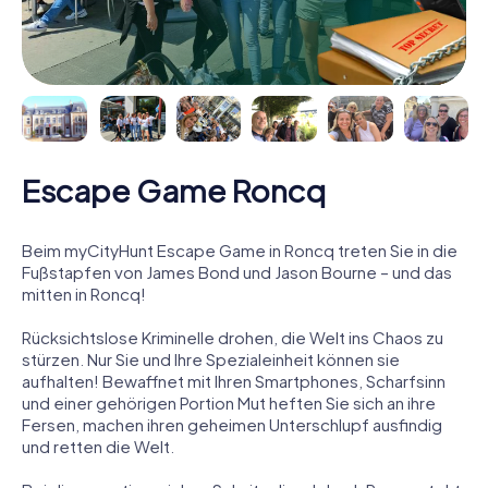
Escape Game Roncq
Beim myCityHunt Escape Game in Roncq treten Sie in die
Fußstapfen von James Bond und Jason Bourne – und das
mitten in Roncq!
Rücksichtslose Kriminelle drohen, die Welt ins Chaos zu
stürzen. Nur Sie und Ihre Spezialeinheit können sie
aufhalten! Bewaffnet mit Ihren Smartphones, Scharfsinn
und einer gehörigen Portion Mut heften Sie sich an ihre
Fersen, machen ihren geheimen Unterschlupf ausfindig
und retten die Welt.