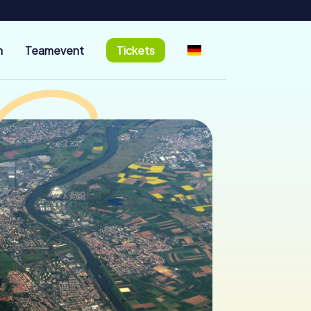
n
Teamevent
Tickets