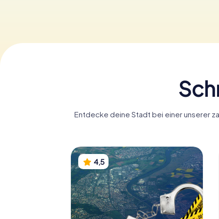
Schn
Entdecke deine Stadt bei einer unserer z
4,5