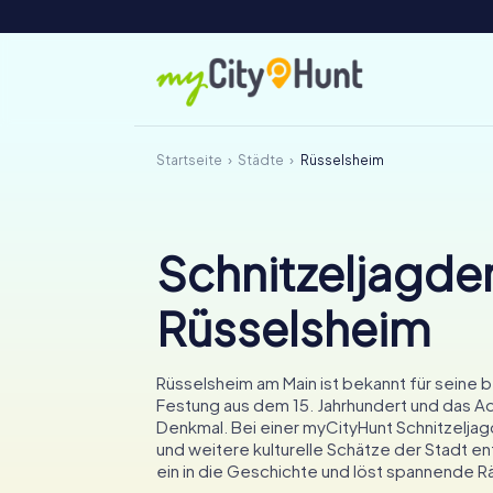
Startseite
Städte
Rüsselsheim
Schnitzeljagden
Rüsselsheim
Rüsselsheim am Main ist bekannt für seine
Festung aus dem 15. Jahrhundert und das 
Denkmal. Bei einer myCityHunt Schnitzeljagd
und weitere kulturelle Schätze der Stadt e
ein in die Geschichte und löst spannende Rä