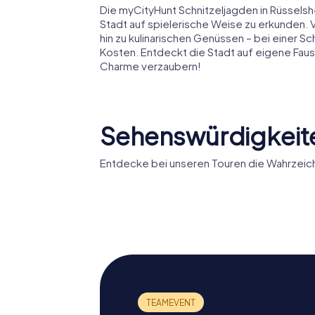
Die myCityHunt Schnitzeljagden in Rüsselshe
Stadt auf spielerische Weise zu erkunden. Vo
hin zu kulinarischen Genüssen – bei einer S
Kosten. Entdeckt die Stadt auf eigene Faus
Charme verzaubern!
Sehenswürdigkeite
Entdecke bei unseren Touren die Wahrzeich
Festung
Opelha
Rüsselsheim
Rüssels