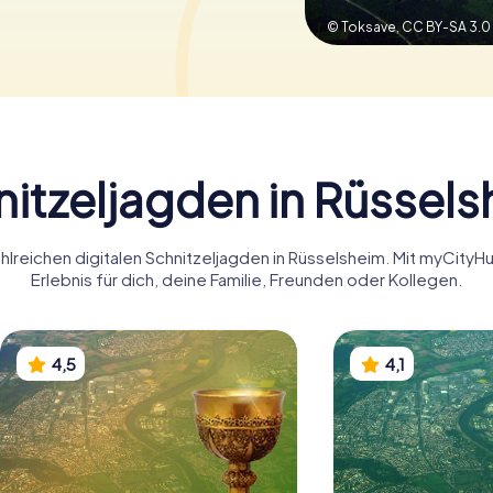
© Toksave,
CC BY-SA 3.0
itzeljagden in Rüssel
ahlreichen digitalen Schnitzeljagden in Rüsselsheim. Mit myCity
Erlebnis für dich, deine Familie, Freunden oder Kollegen.
4,5
4,1