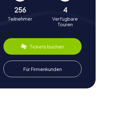
256
4
Teilnehmer
Verfügbare
Touren
Tickets buchen
Für Firmenkunden