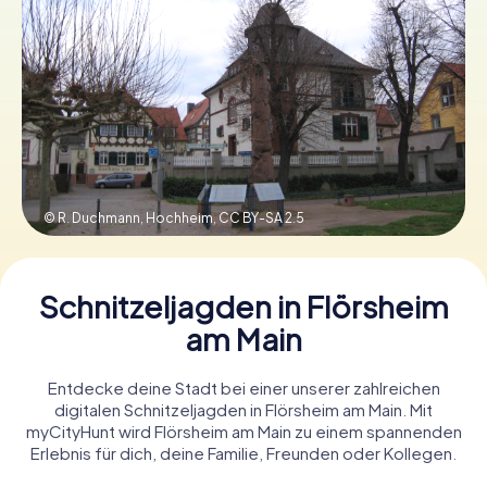
Tickets buchen
Gutscheine bestellen
© R. Duchmann, Hochheim,
CC BY-SA 2.5
Schnitzeljagden in Flörsheim
am Main
Entdecke deine Stadt bei einer unserer zahlreichen
digitalen Schnitzeljagden in Flörsheim am Main. Mit
myCityHunt wird Flörsheim am Main zu einem spannenden
Erlebnis für dich, deine Familie, Freunden oder Kollegen.