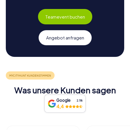
Teamevent buchen
Angebot anfragen
Was unsere Kunden sagen
Google
2.118
4,4