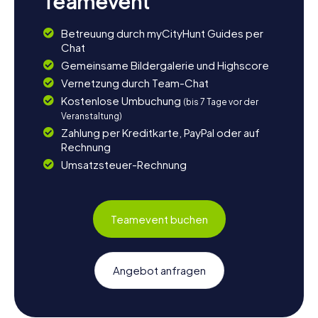
Teamevent
Betreuung durch myCityHunt Guides per
Chat
Gemeinsame Bildergalerie und Highscore
Vernetzung durch Team-Chat
Kostenlose Umbuchung
(bis 7 Tage vor der
Veranstaltung)
Zahlung per Kreditkarte, PayPal oder auf
Rechnung
Umsatzsteuer-Rechnung
Teamevent buchen
Angebot anfragen