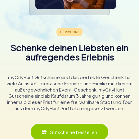
Schenke deinen Liebsten ein
aufregendes Erlebnis
myCityHunt Gutscheine sind das perfekte Geschenk für
viele Anlässe! Überrasche Freunde und Familie mit diesem
außergewöhnlichen Event-Geschenk. myCityHunt
Gutscheine sind ab Kaufdatum 3 Jahre gültig und können
innerhalb dieser Frist für eine frei wählbare Stadt und Tour
aus dem myCityHunt Portfolio eingesetzt werden.
Gutscheine bestellen