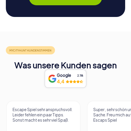
Was unsere Kunden sagen
Google
2.118
4,4
Escape Spiel sehr anspruchsvoll.
Super , sehr schön un
Leider fehlen ein paar Tipps.
Sache. Freu mich au
Sonst macht es sehr viel Spaß.
Escaps Spiel