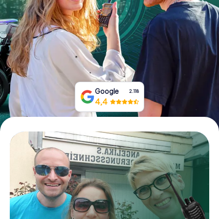
Tickets buchen
Gutscheine bestellen
Google
2.118
4,4