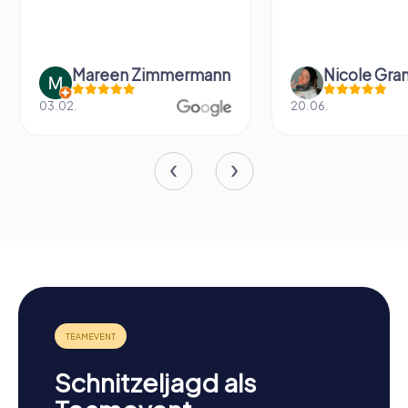
Mareen Zimmermann
Nicole Gra
03.02.
20.06.
Schnitzeljagd als