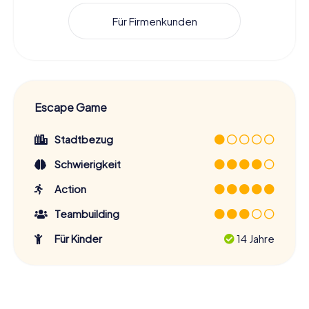
Für Firmenkunden
Escape Game
Stadtbezug
Schwierigkeit
Action
Teambuilding
Für Kinder
14 Jahre