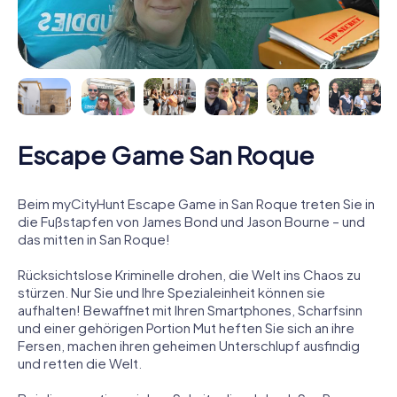
Escape Game San Roque
Beim myCityHunt Escape Game in San Roque treten Sie in
die Fußstapfen von James Bond und Jason Bourne – und
das mitten in San Roque!
Rücksichtslose Kriminelle drohen, die Welt ins Chaos zu
stürzen. Nur Sie und Ihre Spezialeinheit können sie
aufhalten! Bewaffnet mit Ihren Smartphones, Scharfsinn
und einer gehörigen Portion Mut heften Sie sich an ihre
Fersen, machen ihren geheimen Unterschlupf ausfindig
und retten die Welt.