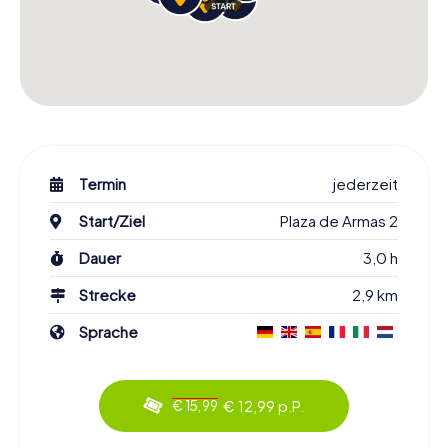
Termin
jederzeit
Start/Ziel
Plaza de Armas 2
Dauer
3,0 h
Strecke
2,9 km
Sprache
€ 12,99 p.P.
€ 15,99