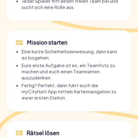
Jeder Spieler tritt einem freien Team bei und
sucht sich eine Rolle aus.
02
Mission starten
Eine kurze Sicherheitseinweisung, dann kann
es losgehen.
Eure erste Aufgabe ist es, ein Teamfoto zu
machen und euch einen Teamnamen
auszudenken.
Fertig? Perfekt, dann führt euch die
myCityHunt App mittels Kartennavigation zu
eurer ersten Station.
03
Rätsel lösen