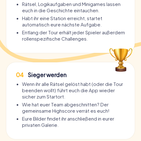
Rätsel, Logikaufgaben und Minigames lassen
euch in die Geschichte eintauchen.
Habt ihr eine Station erreicht, startet
automatisch eure nächste Aufgabe.
Entlang der Tour erhält jeder Spieler außerdem
rollenspezifische Challenges.
04
Sieger werden
Wenn ihr alle Rätsel gelöst habt (oder die Tour
beenden wollt) führt euch die App wieder
sicher zum Startort.
Wie hat euer Team abgeschnitten? Der
gemeinsame Highscore verrät es euch!
Eure Bilder findet ihr anschließend in eurer
privaten Galerie.