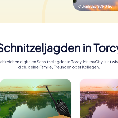
© Benh LIEU SONG from T
Schnitzeljagden in Torc
ahlreichen digitalen Schnitzeljagden in Torcy. Mit myCityHunt wi
dich, deine Familie, Freunden oder Kollegen.