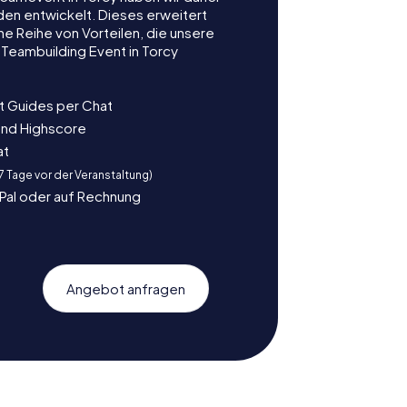
nden entwickelt. Dieses erweitert
e Reihe von Vorteilen, die unsere
Teambuilding Event in Torcy
t Guides per Chat
und Highscore
at
 7 Tage vor der Veranstaltung)
yPal oder auf Rechnung
Angebot anfragen