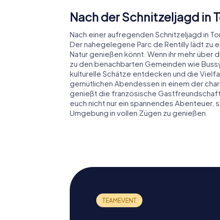
Nach der Schnitzeljagd in
Nach einer aufregenden Schnitzeljagd in To
Der nahegelegene Parc de Rentilly lädt zu 
Natur genießen könnt. Wenn ihr mehr über d
zu den benachbarten Gemeinden wie Bussy-Sa
kulturelle Schätze entdecken und die Vielfa
gemütlichen Abendessen in einem der char
genießt die französische Gastfreundschaft.
euch nicht nur ein spannendes Abenteuer, so
Umgebung in vollen Zügen zu genießen.