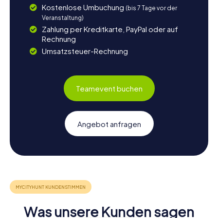
Kostenlose Umbuchung
(bis 7 Tage vor der
Veranstaltung)
Zahlung per Kreditkarte, PayPal oder auf
Rechnung
Umsatzsteuer-Rechnung
Teamevent buchen
Angebot anfragen
Was unsere Kunden sagen