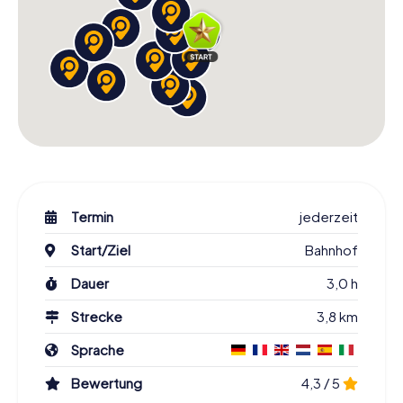
Termin
jederzeit
Start/Ziel
Bahnhof
Dauer
3,0 h
Strecke
3,8 km
Sprache
Bewertung
4,3 / 5