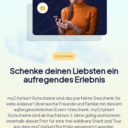
Schenke deinen Liebsten ein
aufregendes Erlebnis
myCityHunt Gutscheine sind das perfekte Geschenk für
viele Anlässe! Überrasche Freunde und Familie mit diesem
außergewöhnlichen Event-Geschenk. myCityHunt
Gutscheine sind ab Kaufdatum 3 Jahre gültig und können
innerhalb dieser Frist für eine frei wählbare Stadt und Tour
aus dem myCityHunt Portfolio eingesetzt werden.