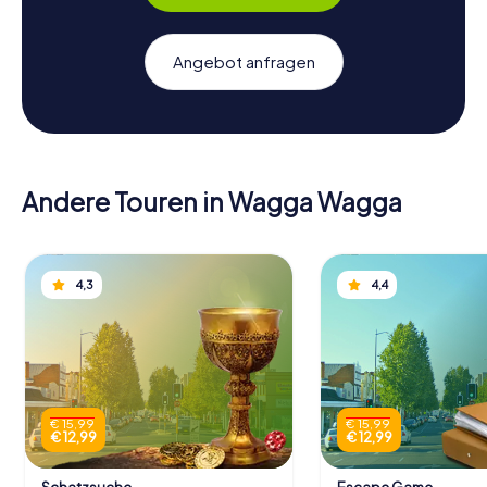
Angebot anfragen
Andere Touren in Wagga Wagga
4,3
4,4
€ 15,99
€ 15,99
€ 12,99
€ 12,99