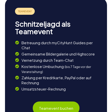
Schnitzeljagd als
Teamevent
Betreuung durch myCityHunt Guides per
Chat
Gemeinsame Bildergalerie und Highscore
Vernetzung durch Team-Chat
Kostenlose Umbuchung
(bis 7 Tage vor der
Veranstaltung)
Zahlung per Kreditkarte, PayPal oder auf
Rechnung
Umsatzsteuer-Rechnung
Teamevent buchen