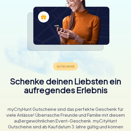
Schenke deinen Liebsten ein
aufregendes Erlebnis
myCityHunt Gutscheine sind das perfekte Geschenk für
viele Anlässe! Überrasche Freunde und Familie mit diesem
außergewöhnlichen Event-Geschenk. myCityHunt
Gutscheine sind ab Kaufdatum 3 Jahre gültig und können