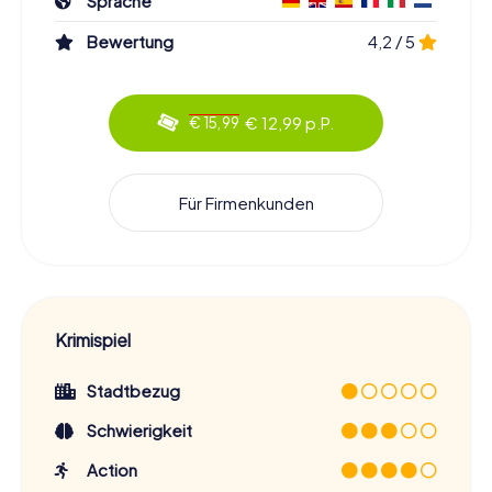
Sprache
Bewertung
4,2 / 5
€ 12,99 p.P.
€ 15,99
Für Firmenkunden
Krimispiel
Stadtbezug
Schwierigkeit
Action