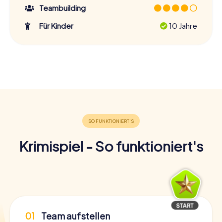
Teambuilding
Für Kinder
10 Jahre
Krimispiel - So funktioniert's
01
Team aufstellen