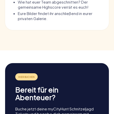
Wie hat euer Team abgeschnitten? Der
gemeinsame Highscore verrät es euch!
Eure Bilder findet ihr anschließend in eurer
privaten Galerie.
Bereit für ein
Abenteuer?
Buche jetzt deine myCityHunt Schnitzeljagd
Tickets und begebe dich gemeinsam mit