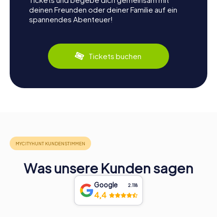
deinen Freunden oder deiner Familie auf ein
spannendes Abenteuer!
Tickets buchen
Was unsere Kunden sagen
Google
2.118
4,4