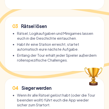
03
Rätsel lösen
Rätsel, Logikaufgaben und Minigames lassen
euch in die Geschichte eintauchen.
Habt ihr eine Station erreicht, startet
automatisch eure nächste Aufgabe.
Entlang der Tour erhält jeder Spieler außerdem
rollenspezifische Challenges.
04
Sieger werden
Wenn ihr alle Rätsel gelöst habt (oder die Tour
beenden wollt) führt euch die App wieder
sicher zum Startort.