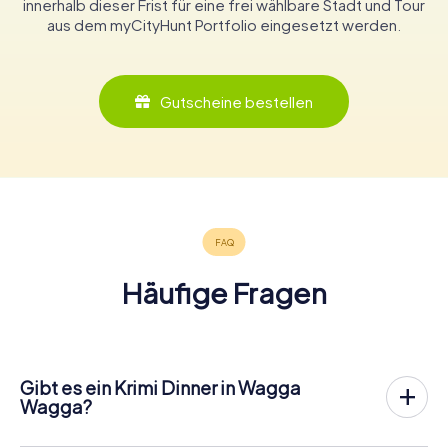
innerhalb dieser Frist für eine frei wählbare Stadt und Tour
aus dem myCityHunt Portfolio eingesetzt werden.
Gutscheine bestellen
Häufige Fragen
Gibt es ein Krimi Dinner in Wagga
Wagga?
In Wagga Wagga könnt ihr an einem Krimispiel teilnehmen –
wann und mit wem ihr wollt! Bei unserem Krimispiel handelt