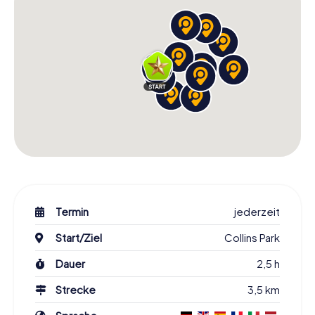
Termin
jederzeit
Start/Ziel
Collins Park
Dauer
2,5 h
Strecke
3,5 km