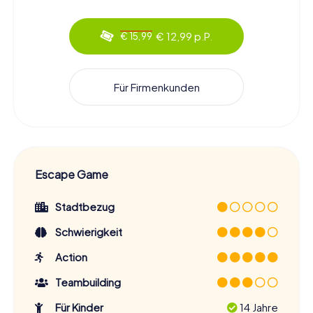
€ 12,99 p.P.
€ 15,99
Für Firmenkunden
Escape Game
Stadtbezug
Schwierigkeit
Action
Teambuilding
Für Kinder
14 Jahre