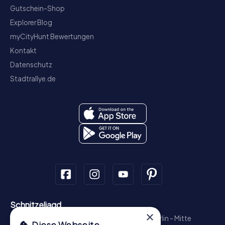
Gutschein-Shop
Explorer Blog
myCityHunt Bewertungen
Kontakt
Datenschutz
Stadtrallye.de
Schnitzeljagd
×
München - Zentrum
Hamburg - Altstadt
Berlin - Mitte
Diese Webseite