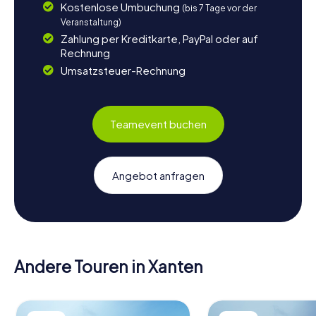
Kostenlose Umbuchung
(bis 7 Tage vor der
Veranstaltung)
Zahlung per Kreditkarte, PayPal oder auf
Rechnung
Umsatzsteuer-Rechnung
Teamevent buchen
Angebot anfragen
Andere Touren in Xanten