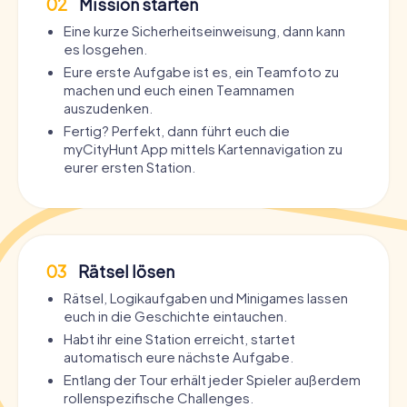
02
Mission starten
Eine kurze Sicherheitseinweisung, dann kann
es losgehen.
Eure erste Aufgabe ist es, ein Teamfoto zu
machen und euch einen Teamnamen
auszudenken.
Fertig? Perfekt, dann führt euch die
myCityHunt App mittels Kartennavigation zu
eurer ersten Station.
03
Rätsel lösen
Rätsel, Logikaufgaben und Minigames lassen
euch in die Geschichte eintauchen.
Habt ihr eine Station erreicht, startet
automatisch eure nächste Aufgabe.
Entlang der Tour erhält jeder Spieler außerdem
rollenspezifische Challenges.