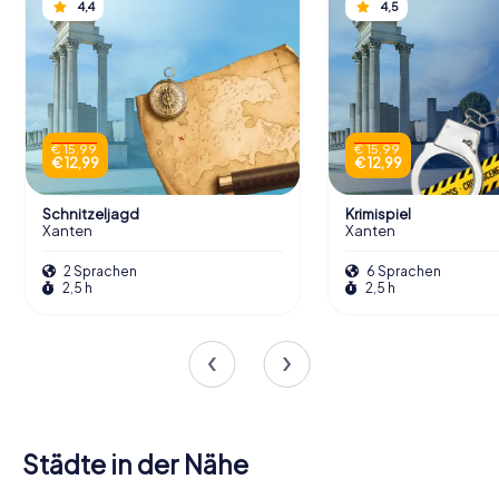
4,4
4,5
€ 15,99
€ 15,99
€ 12,99
€ 12,99
Schnitzeljagd
Krimispiel
Xanten
Xanten
2 Sprachen
6 Sprachen
2,5 h
2,5 h
Städte in der Nähe