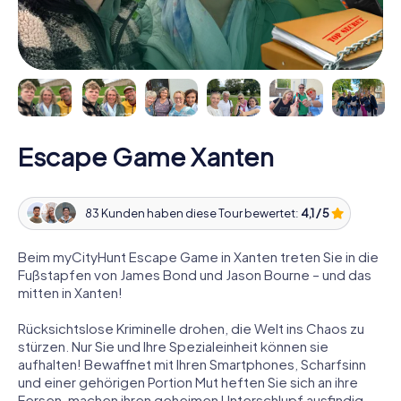
Escape Game Xanten
83 Kunden haben diese Tour bewertet:
4,1 / 5
Beim myCityHunt Escape Game in Xanten treten Sie in die
Fußstapfen von James Bond und Jason Bourne – und das
mitten in Xanten!
Rücksichtslose Kriminelle drohen, die Welt ins Chaos zu
stürzen. Nur Sie und Ihre Spezialeinheit können sie
aufhalten! Bewaffnet mit Ihren Smartphones, Scharfsinn
und einer gehörigen Portion Mut heften Sie sich an ihre
Fersen, machen ihren geheimen Unterschlupf ausfindig