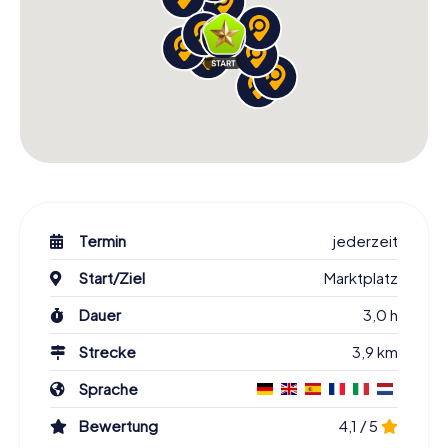
Termin
jederzeit
Start/Ziel
Marktplatz
Dauer
3,0 h
Strecke
3,9 km
Sprache
Bewertung
4,1 / 5