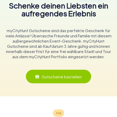
Schenke deinen Liebsten ein
aufregendes Erlebnis
myCityHunt Gutscheine sind das perfekte Geschenk für
viele Anlässe! Überrasche Freunde und Familie mit diesem
außergewöhnlichen Event-Geschenk. myCityHunt
Gutscheine sind ab Kaufdatum 3 Jahre gültig und können
innerhalb dieser Frist für eine frei wählbare Stadt und Tour
aus dem myCityHunt Portfolio eingesetzt werden.
Gutscheine bestellen