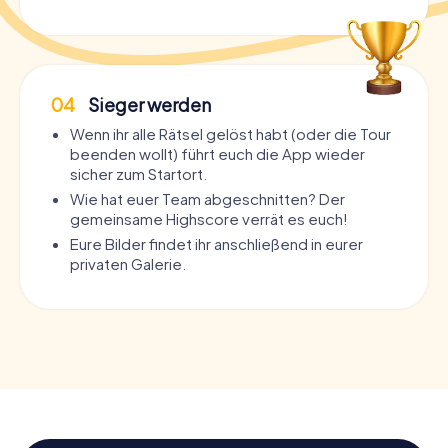
04
Sieger werden
Wenn ihr alle Rätsel gelöst habt (oder die Tour
beenden wollt) führt euch die App wieder
sicher zum Startort.
Wie hat euer Team abgeschnitten? Der
gemeinsame Highscore verrät es euch!
Eure Bilder findet ihr anschließend in eurer
privaten Galerie.