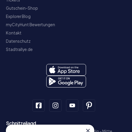
Gutschein-Shop
Explorer Blog
myCityHunt Bewertungen
Kontakt
Datenschutz
Stadtrallye.de
Schnitzeljagd
×
München - Zentrum
Hamburg - Altstadt
Berlin - Mitte