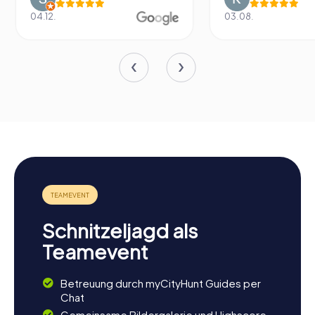
04.12.
03.08.
Schnitzeljagd als
Teamevent
Betreuung durch myCityHunt Guides per
Chat
Gemeinsame Bildergalerie und Highscore