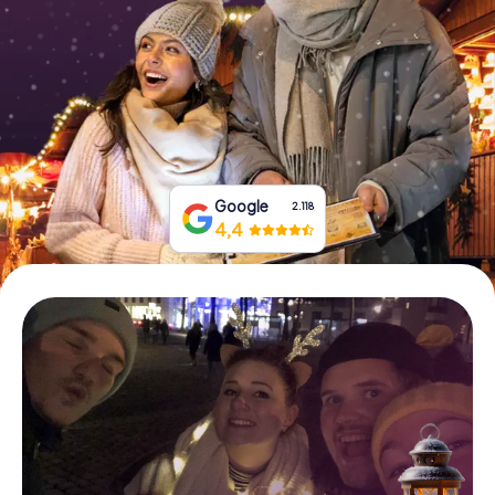
Tickets buchen
Gutscheine bestellen
Google
2.118
4,4