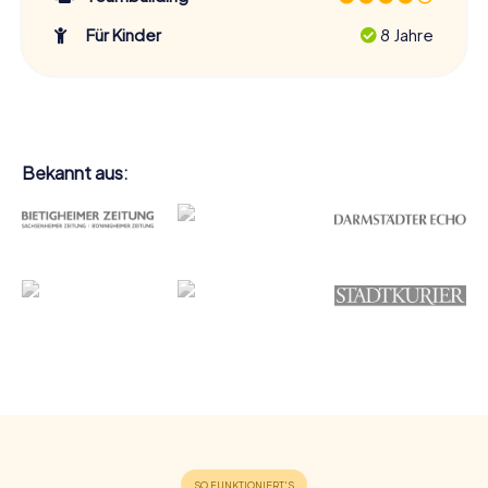
Für Kinder
8 Jahre
Bekannt aus: