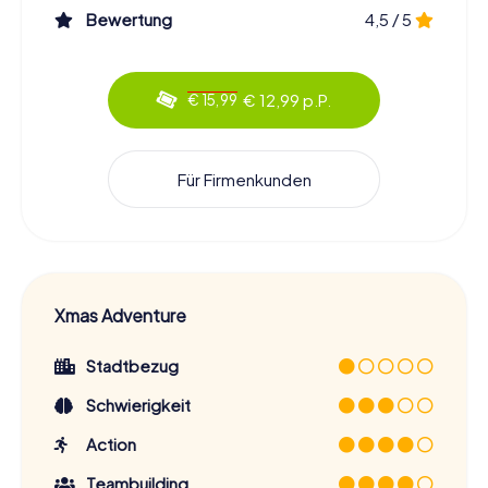
Bewertung
4,5 / 5
€ 12,99 p.P.
€ 15,99
Für Firmenkunden
Xmas Adventure
Stadtbezug
Schwierigkeit
Action
Teambuilding