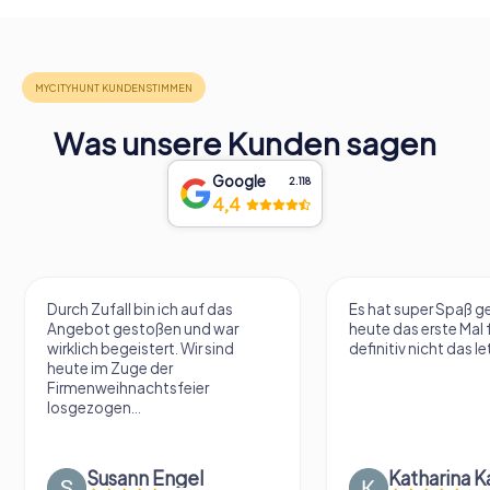
Was unsere Kunden sagen
Google
2.118
4,4
Durch Zufall bin ich auf das
Es hat super Spaß 
Angebot gestoßen und war
heute das erste Mal 
wirklich begeistert. Wir sind
definitiv nicht das le
heute im Zuge der
Firmenweihnachtsfeier
losgezogen...
Susann Engel
Katharina K