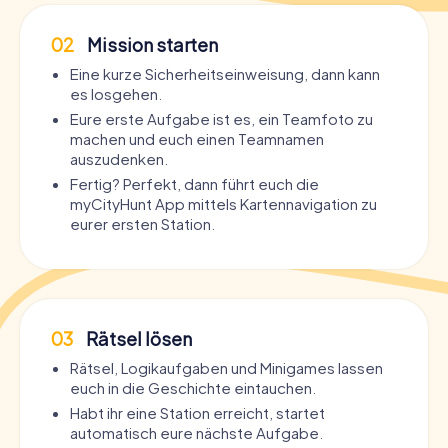
02
Mission starten
Eine kurze Sicherheitseinweisung, dann kann
es losgehen.
Eure erste Aufgabe ist es, ein Teamfoto zu
machen und euch einen Teamnamen
auszudenken.
Fertig? Perfekt, dann führt euch die
myCityHunt App mittels Kartennavigation zu
eurer ersten Station.
03
Rätsel lösen
Rätsel, Logikaufgaben und Minigames lassen
euch in die Geschichte eintauchen.
Habt ihr eine Station erreicht, startet
automatisch eure nächste Aufgabe.