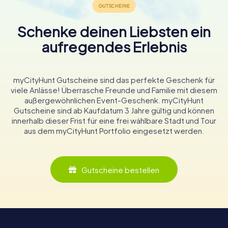
Schenke deinen Liebsten ein
aufregendes Erlebnis
myCityHunt Gutscheine sind das perfekte Geschenk für
viele Anlässe! Überrasche Freunde und Familie mit diesem
außergewöhnlichen Event-Geschenk. myCityHunt
Gutscheine sind ab Kaufdatum 3 Jahre gültig und können
innerhalb dieser Frist für eine frei wählbare Stadt und Tour
aus dem myCityHunt Portfolio eingesetzt werden.
Gutscheine bestellen