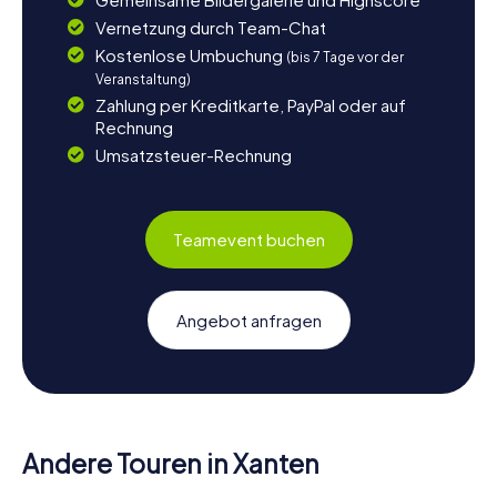
Vernetzung durch Team-Chat
Kostenlose Umbuchung
(bis 7 Tage vor der
Veranstaltung)
Zahlung per Kreditkarte, PayPal oder auf
Rechnung
Umsatzsteuer-Rechnung
Teamevent buchen
Angebot anfragen
Andere Touren in Xanten