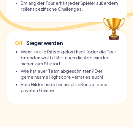
Entlang der Tour erhält jeder Spieler außerdem
rollenspezifische Challenges.
04
Sieger werden
Wenn ihr alle Rätsel gelöst habt (oder die Tour
beenden wollt) führt euch die App wieder
sicher zum Startort.
Wie hat euer Team abgeschnitten? Der
gemeinsame Highscore verrät es euch!
Eure Bilder findet ihr anschließend in eurer
privaten Galerie.