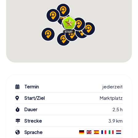
Termin
jederzeit
Start/Ziel
Marktplatz
Dauer
2,5 h
Strecke
3,9 km
Sprache